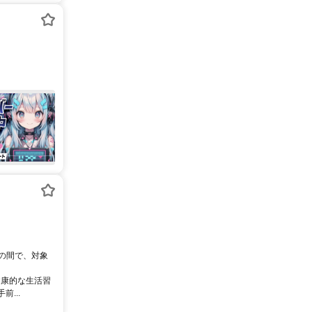
0の間で、対象
健康的な生活習
...