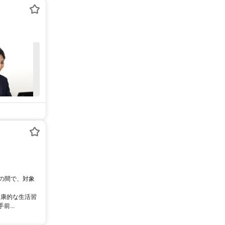
0の間で、対象
健康的な生活習
...