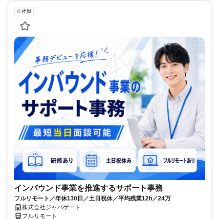
正社員
インバウンド事業を推進するサポート事務
フルリモート／年休130日／土日祝休／平均残業12h／24万
株式会社ジャパゲート
フルリモート