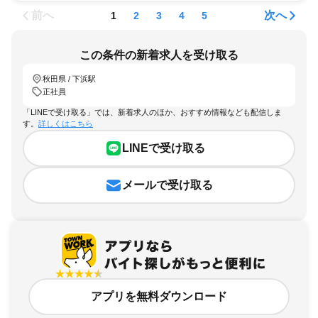
前へ
次へ
1
2
3
4
5
この条件の新着求人を受け取る
秋田県 / 下浜駅
正社員
「LINEで受け取る」では、新着求人のほか、おすすめ情報なども配信しま
す。
詳しくはこちら
LINEで受け取る
メールで受け取る
アプリを無料ダウンロード