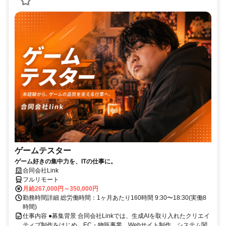
ゲームテスター
ゲーム好きの集中力を、ITの仕事に。
合同会社Link
フルリモート
月給267,000円～350,000円
勤務時間詳細 総労働時間：1ヶ月あたり160時間 9:30〜18:30(実働8
時間)
仕事内容 ●募集背景 合同会社Linkでは、生成AIを取り入れたクリエイ
ティブ制作をはじめ、EC・物販事業、Webサイト制作、システム関