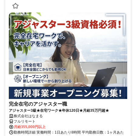
完全在宅のアジャスター職
アジャスター3級★在宅ワーク★年休120日★月給35万円超★
株式会社はなまる
フルリモート
月給355,000円以上
勤務時間詳細 実働時間：1日あたり8時間 平均勤務日数：1ヶ月あた