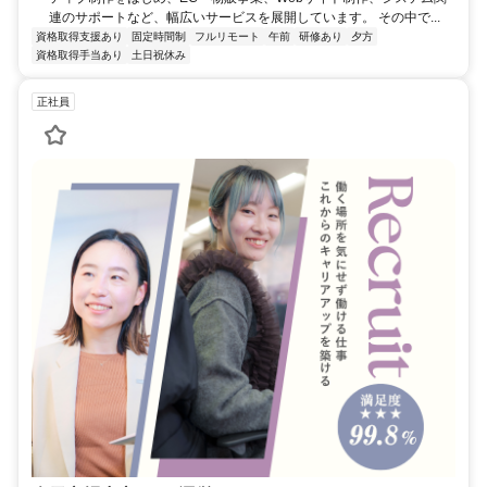
連のサポートなど、幅広いサービスを展開しています。 その中で...
資格取得支援あり
固定時間制
フルリモート
午前
研修あり
夕方
資格取得手当あり
土日祝休み
正社員