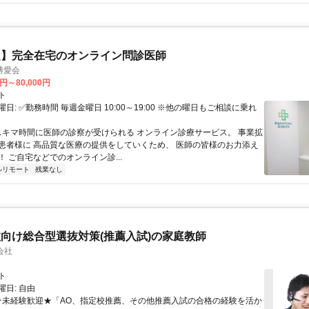
定】完全在宅のオンライン問診医師
博愛会
0円～80,000円
ト
日: ✅勤務時間 毎週金曜日 10:00～19:00 ※他の曜日もご相談に乗れ
 スキマ時間に医師の診察が受けられる オンライン診療サービス。 事業拡
患者様に 高品質な医療の提供をしていくため、 医師の皆様のお力添え
 ご自宅などでのオンライン診...
ルリモート
残業なし
向け総合型選抜対策(推薦入試)の家庭教師
会社
ト
日: 自由
 ★未経験歓迎★「AO、指定校推薦、その他推薦入試の合格の経験を活か