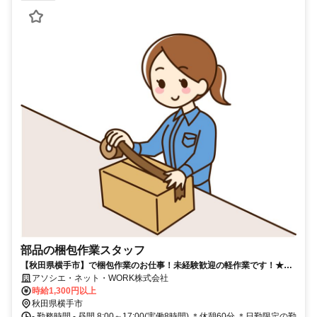
部品の梱包作業スタッフ
【秋田県横手市】で梱包作業のお仕事！未経験歓迎の軽作業です！★土
日休みで日勤のみ！★月収25万円以上可！！
アソシエ・ネット・WORK株式会社
時給1,300円以上
秋田県横手市
- 勤務時間 - 昼間 8:00～17:00(実働8時間) ＊休憩60分 ＊日勤限定の勤