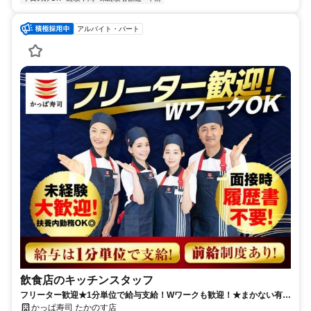
アルバイト・パート
飲食店のキッチンスタッフ
フリーター歓迎★1分単位で給与支給！Wワークも歓迎！★まかない有★
短時間OK★履歴書不要
かっぱ寿司 たかのす店