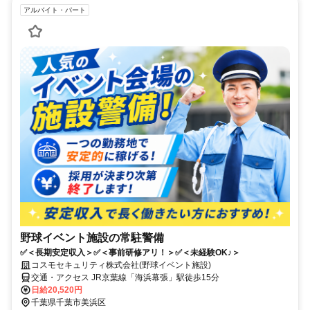
アルバイト・パート
野球イベント施設の常駐警備
✅＜長期安定収入＞✅＜事前研修アリ！＞✅＜未経験OK♪＞
コスモセキュリティ株式会社(野球イベント施設)
交通・アクセス JR京葉線「海浜幕張」駅徒歩15分
日給20,520円
千葉県千葉市美浜区