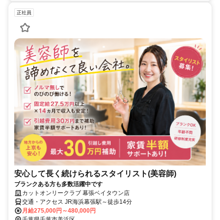
正社員
安心して長く続けられるスタイリスト(美容師)
ブランクある方も多数活躍中です
カットオンリークラブ 幕張ベイタウン店
交通・アクセス JR海浜幕張駅～徒歩14分
月給275,000円～480,000円
千葉県千葉市美浜区