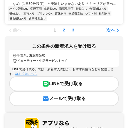
なめ（1日30分程度） ＊美味しいまかないあり ＊キャリアが選べ...
バイク通勤OK
学歴不問
車通勤OK
職場見学可
転勤なし
食費補助あり
研修あり
賞与あり
ブランクOK
育休あり
交通費支給
シフト制
社割あり
昼食補助あり
食事補助あり
前へ
次へ
1
2
3
この条件の新着求人を受け取る
千葉県 / 海浜幕張駅
ビューティー・生活サービスすべて
「LINEで受け取る」では、新着求人のほか、おすすめ情報なども配信しま
す。
詳しくはこちら
LINEで受け取る
メールで受け取る