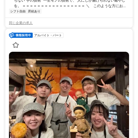
ちない“手の技術” 一生モノの技術で、 人にしか届けられない癒やし
を。 ＝＝＝＝＝＝＝＝＝＝＝＝＝＝＝＝＝ ＼ このような方にお...
シフト自由
昇給あり
同じ企業の求人
アルバイト・パート