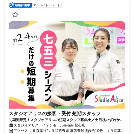
アルバイト・パート
スタジオアリスの接客・受付 短期スタッフ
＼期間限定！スタジオアリスの短期スタッフ募集★／土日祝いずれかの
勤務必須で週1日、1日4h～OK！
スタジオアリス イオンモール幕張新都心店
アクセス ＪＲ京葉線/ＪＲ武蔵野線 幕張豊砂徒歩約10分、ＪＲ京葉線/