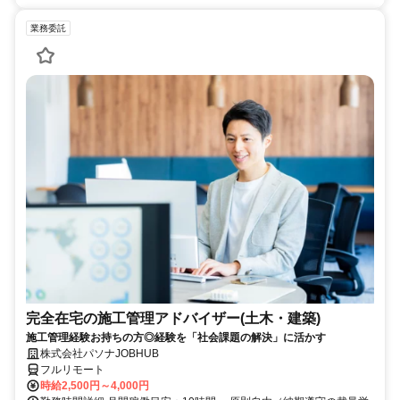
業務委託
完全在宅の施工管理アドバイザー(土木・建築)
施工管理経験お持ちの方◎経験を「社会課題の解決」に活かす
株式会社パソナJOBHUB
フルリモート
時給2,500円～4,000円