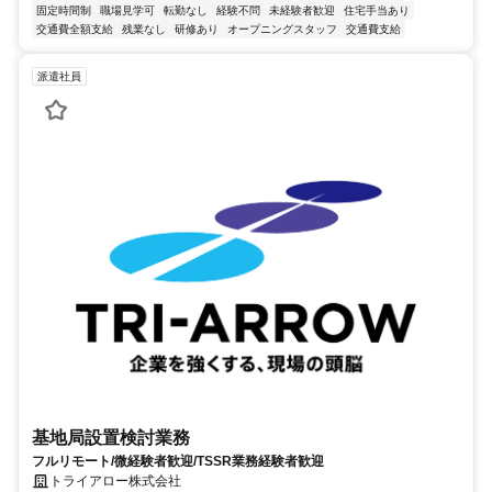
固定時間制
職場見学可
転勤なし
経験不問
未経験者歓迎
住宅手当あり
交通費全額支給
残業なし
研修あり
オープニングスタッフ
交通費支給
派遣社員
基地局設置検討業務
フルリモート/微経験者歓迎/TSSR業務経験者歓迎
トライアロー株式会社