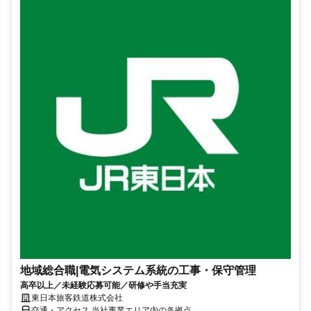
地域総合職|電気システム系統の工事・保守管理
高卒以上／未経験応募可能／研修や手当充実
東日本旅客鉄道株式会社
交通・アクセス 当社事業エリア内の各拠点