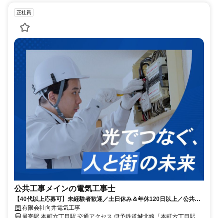
正社員
公共工事メインの電気工事士
【40代以上応募可】未経験者歓迎／土日休み＆年休120日以上／公共工
事中心で安定
有限会社向井電気工事
最寄駅 本町六丁目駅 交通アクセス 伊予鉄道城北線「本町六丁目駅」