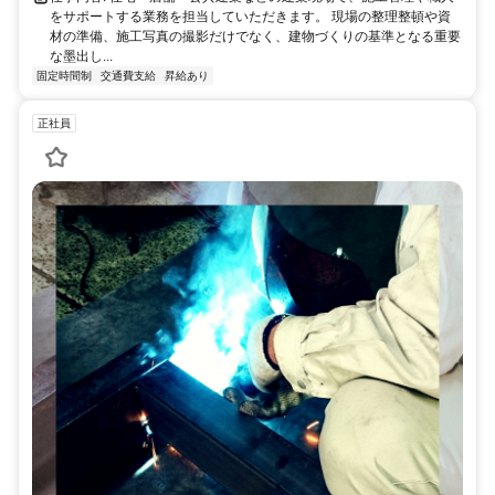
をサポートする業務を担当していただきます。 現場の整理整頓や資
材の準備、施工写真の撮影だけでなく、建物づくりの基準となる重要
な墨出し...
固定時間制
交通費支給
昇給あり
正社員