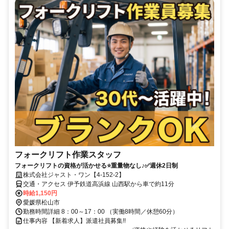
フォークリフト作業スタッフ
フォークリフトの資格が活かせる⭐️重量物なし♪✅週休2日制
株式会社ジャスト・ワン【4-152-2】
交通・アクセス 伊予鉄道高浜線 山西駅から車で約11分
時給1,150円
愛媛県松山市
勤務時間詳細 8：00～17：00 （実働8時間／休憩60分）
仕事内容 【新着求人】派遣社員募集!!