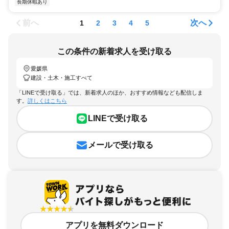
長期休暇あり
前へ
次へ
1
2
3
4
5
この条件の新着求人を受け取る
愛媛県
建設・土木・施工すべて
「LINEで受け取る」では、新着求人のほか、おすすめ情報なども配信しま
す。
詳しくはこちら
LINEで受け取る
メールで受け取る
アプリを無料ダウンロード