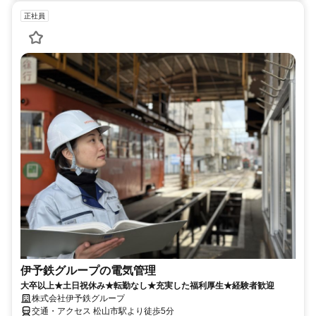
正社員
伊予鉄グループの電気管理
大卒以上★土日祝休み★転勤なし★充実した福利厚生★経験者歓迎
株式会社伊予鉄グループ
交通・アクセス 松山市駅より徒歩5分