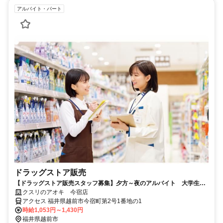
アルバイト・パート
ドラッグストア販売
【ドラッグストア販売スタッフ募集】夕方～夜のアルバイト 大学生、
Wワーク歓迎‼
クスリのアオキ 今宿店
アクセス 福井県越前市今宿町第2号1番地の1
時給1,053円～1,430円
福井県越前市