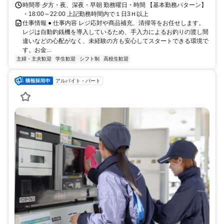
時間帯 夕方・夜、深夜・早朝 勤務曜日・時間 【基本勤務パターン】
・18:00～22:00 上記勤務時間内で１日3Ｈ以上
仕事情報 ● 仕事内容 レジ応対や商品補充、清掃等をお任せします。
レジは自動釣銭機を導入しているため、手入力によるお釣りの渡し間
違いなどの心配がなく、未経験の方も安心してスタートできる環境で
す。お金...
主婦・主夫歓迎
学生歓迎
シフト制
高校生歓迎
アルバイト・パート