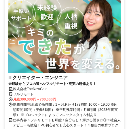
ITクリエイター・エンジニア
未経験からプロの道へ✨フルリモート×充実の研修あり！
株式会社TheNewGate
フルリモート
月給300,000円～700,000円
勤務時間詳細 総労働時間：1ヶ月あたり173時間 10:00～19:00 ※休
憩時間1時間（実働8時間） ※平均残業時間：月6時間（2023年度実
績） ※プロジェクトによってフレックスタイム制あり
仕事内容 ✨フルリモートも可能！自分らしく輝ける働き方◎ ✨社会人
デビューも歓迎！PC初心者でも安心スタート！ ✨独自の教育プログ