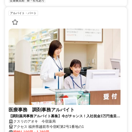
交通費支給
寮・社宅あり
アルバイト・パート
医療事務 調剤事務アルバイト
【調剤薬局事務アルバイト募集】今がチャンス！入社祝金3万円進呈
資格・経験一切不要！
クスリのアオキ 今宿薬局
アクセス 福井県越前市今宿町第2号1番地の1