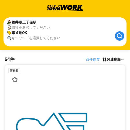
福井県
王子保駅
職種を選択してください
車通勤OK
キーワードを選択してください
64件
条件保存
関連度順
正社員