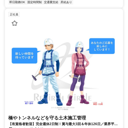
即日勤務OK
固定時間制
交通費支給
昇給あり
正社員
橋やトンネルなどを守る土木施工管理
【有資格者歓迎】完全週休2日制！賞与最大3回＆年休126日／業界平均