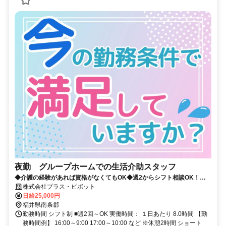
夜勤 グループホームでの生活介助スタッフ
◆介護の経験があれば資格がなくてもOK◆週2からシフト相談OK！プ
ラス・ピボット独自の福利厚生が多数✨
株式会社プラス・ピボット
日給25,000円
福井県南条郡
勤務時間 シフト制 ■週2回～OK 実働時間： １日あたり 8.0時間 【勤
務時間例】 16:00～9:00 17:00～10:00 など ※休憩2時間 ショート