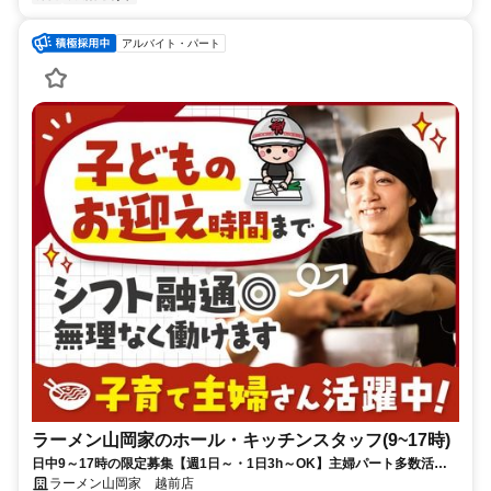
アルバイト・パート
ラーメン山岡家のホール・キッチンスタッフ(9~17時)
日中9～17時の限定募集【週1日～・1日3h～OK】主婦パート多数活躍
中！食券制だからレジ業務なし♪
ラーメン山岡家 越前店