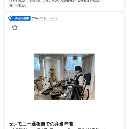
住宅手当あり
賞与あり
ブランクOK
交通費支給
資格取得手当あり
寮・社宅あり
アルバイト・パート
セレモニー通夜前での弁当準備