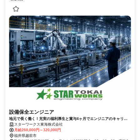
設備保全エンジニア
地元で長く働く！充実の福利厚生と賞与4ヶ月でエンジニアのキャリア
を応援／年間休日120日
スターワークス東海株式会社
月給260,000円～320,000円
福井県越前市