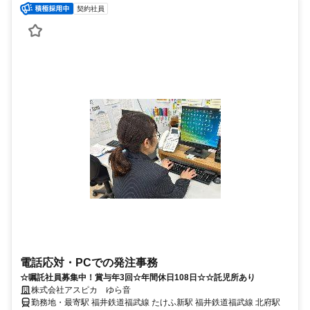
契約社員
電話応対・PCでの発注事務
☆嘱託社員募集中！賞与年3回☆年間休日108日☆☆託児所あり
株式会社アスピカ ゆら音
勤務地・最寄駅 福井鉄道福武線 たけふ新駅 福井鉄道福武線 北府駅