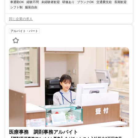
車通勤OK
経験不問
未経験者歓迎
研修あり
ブランクOK
交通費支給
長期歓迎
シフト制
服装自由
同じ企業の求人
アルバイト・パート
医療事務 調剤事務アルバイト