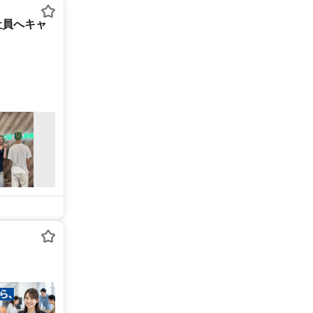
社員へキャ