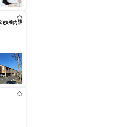
金)扶養内限