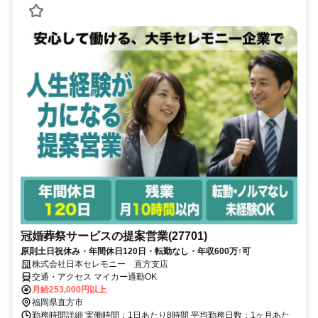
冠婚葬祭サービスの提案営業(27701)
原則土日祝休み・年間休日120日・転勤なし・年収600万↑可
株式会社日本セレモニー 直方支店
交通・アクセス マイカー通勤OK
月給253,000円以上
福岡県直方市
勤務時間詳細 実働時間：1日あたり8時間 平均勤務日数：1ヶ月あた