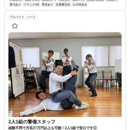
賞与あり
ブランクOK
育休あり
交通費支給
土日祝休み
アルバイト・パート
2人1組の警備スタッフ
経験不問で月収27万円以上も可能！2人1組で安心です◎