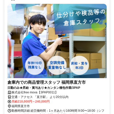
倉庫内での商品管理スタッフ 福岡県直方市
日勤のみ★昇給・賞与あり★カンタン梱包作業/3PAP
株式会社free mova【3PAP0011】
交通・アクセス 「直方駅」 より20分以内
月給210,000円～240,000円
福岡県直方市
勤務時間詳細 総労働時間：1ヶ月あたり160時間 9:00〜18:00（シフ