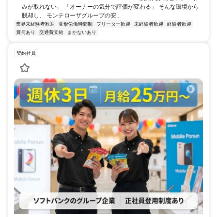
みが取れない」 「オーナーの気分で評価が変わる」 そんな環境から
脱却し、 モンテローザグループの安...
業界未経験者歓迎
変形労働時間制
フリーター歓迎
未経験者歓迎
経験者歓迎
賞与あり
交通費支給
まかないあり
契約社員