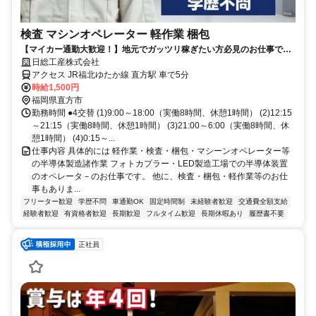
検査 マシンオペレーター 軽作業 梱包
【マイカー通勤大歓迎！】地元でガッツリ稼ぎたい方必見のお仕事です
★
日総工産株式会社
アクセス JR福北ゆたか線 直方駅 車で5分
時給1,500円
福岡県直方市
勤務時間 ●4交替 (1)9:00～18:00（実働8時間、休憩1時間） (2)12:15
～21:15（実働8時間、休憩1時間） (3)21:00～6:00（実働8時間、休
憩1時間） (4)0:15～...
仕事内容 具体的には 軽作業・検査・梱包・マシーンオペレーター等
の半導体製造諸作業 フォトカプラー・LED製造工場での半導体装置
のオペレータ－のお仕事です。 他に、検査・梱包・軽作業等のお仕
事もありま...
フリーター歓迎
学歴不問
車通勤OK
固定時間制
未経験者歓迎
交通費全額支給
経験者歓迎
有資格者歓迎
長期歓迎
フルタイム歓迎
長期休暇あり
履歴書不要
正社員