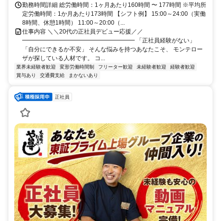
勤務時間詳細 総労働時間：1ヶ月あたり160時間 〜 177時間 ※平均所
定労働時間：1か月あたり173時間 【シフト例】 15:00～24:00（実働
8時間、休憩1時間） 11:00～20:00（...
仕事内容 ＼＼20代の正社員デビュー応援／／
━━━━━━━━━━━━━━━━━━━ 「正社員経験がない」
「自分にできるか不安」 そんな悩みを持つあなたこそ、 モンテロー
ザが探している人材です。 コ...
業界未経験者歓迎
変形労働時間制
フリーター歓迎
未経験者歓迎
経験者歓迎
賞与あり
交通費支給
まかないあり
正社員