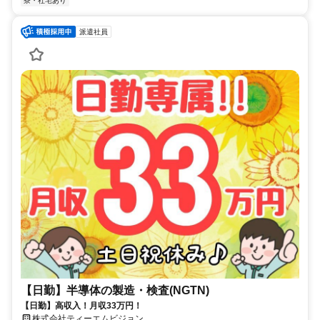
寮・社宅あり
派遣社員
【日勤】半導体の製造・検査(NGTN)
【日勤】高収入！月収33万円！
株式会社ティーエムビジョン