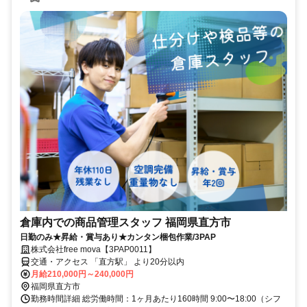
倉庫内での商品管理スタッフ 福岡県直方市
日勤のみ★昇給・賞与あり★カンタン梱包作業/3PAP
株式会社free mova【3PAP0011】
交通・アクセス 「直方駅」 より20分以内
月給210,000円～240,000円
福岡県直方市
勤務時間詳細 総労働時間：1ヶ月あたり160時間 9:00〜18:00（シフ