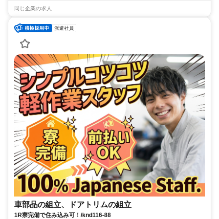
同じ企業の求人
派遣社員
車部品の組立、ドアトリムの組立
1R寮完備で住み込み可！/knd116-88