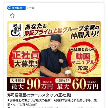
正社員
寿司居酒屋のホールスタッフ(正社員)
★お客様との繋がりが最大の報酬！★笑顔でお迎えする楽しさを、先輩
のサポートで実感！友人・家族も対象の社割あり！
や台ずし直方駅前町