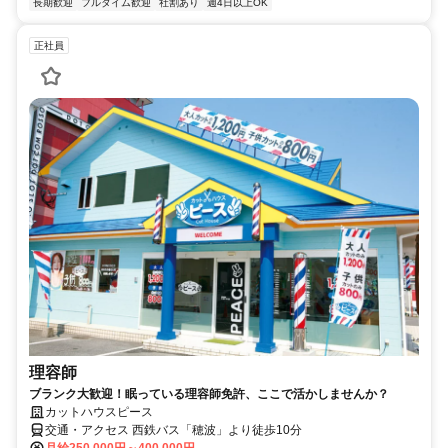
長期歓迎
フルタイム歓迎
社割あり
週4日以上OK
正社員
理容師
ブランク大歓迎！眠っている理容師免許、ここで活かしませんか？
カットハウスピース
交通・アクセス 西鉄バス「穂波」より徒歩10分