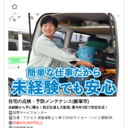
住宅の点検・予防メンテナンス(飯塚市)
未経験から手に職を！初正社員も大歓迎♪賞与年3回で安定生活！
筑豊サービスセンター
交通・アクセス 新飯塚駅より車で10分/マイカー・バイク通勤OK
月給235,000円以上
福岡県飯塚市