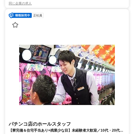
同じ企業の求人
正社員
パチンコ店のホールスタッフ
【寮完備＆住宅手当あり×残業少な目】未経験者大歓迎／10代・20代活