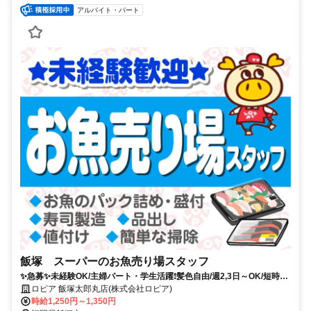
アルバイト・パート
飯塚 スーパーのお魚売り場スタッフ
✨急募✨未経験OK/主婦パート・学生活躍❗︎髪色自由/週2,3日～OK/短時間
OK
ロピア 飯塚太郎丸店(株式会社ロピア)
時給1,250円～1,350円