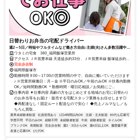
日替わりお弁当の宅配ドライバー
週2～5日／時短やフルタイムなど働き方自由♪主婦(夫)さん多数活躍中！
サポート体制バッチリなのでお子さんの行事でのお休みなども取りやす
ワタミの宅食 380_福岡飯塚営業所
い◎
アクセス ＪＲ筑豊本線 天道徒歩約33分、ＪＲ筑豊本線 飯塚徒歩約33
分、ＪＲ筑豊本線 新飯塚西口徒歩約51分
完全歩合制
福岡県飯塚市
勤務時間 9:00～17:00の営業時間の中で、自由に働いていただけます
♪ ※営業所稼働日：月～金 ※平日のみOK／午前のみOK ※扶養内勤務
OK／短時間勤務OK ＊勤務時間・曜日応相談／お気軽にご...
仕事内容 ▼仕事内容 高齢の方をはじめとする地域のお宅に日替わり
のお弁当等をお届け・販売する宅配スタッフ業務をお任せします◎
◆再配達なし！固定ルート配送なので安心！ ◆売上ノルマなし／も
ちろん買取...
業界未経験者歓迎
社員登用あり
1日4時間以内OK
主婦・主夫歓迎
60代も応募可
学歴不問
平日のみOK
経験不問
未経験者歓迎
午前
経験者歓迎
ネイルOK
ブランクOK
長期歓迎
完全歩合制
週2・3日からOK
週4日以上OK
履歴書不要
友達と応募OK
ひげOK