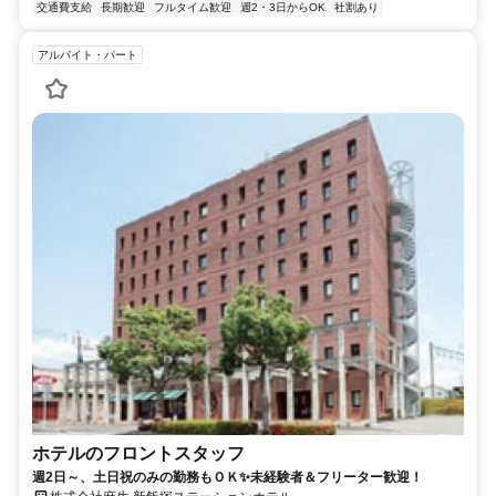
交通費支給
長期歓迎
フルタイム歓迎
週2・3日からOK
社割あり
アルバイト・パート
ホテルのフロントスタッフ
週2日～、土日祝のみの勤務もＯＫ✨未経験者＆フリーター歓迎！