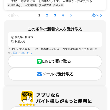
手配 ・電話対応等 をお願いします。 未経験から始めた方も...
社員登用あり
固定時間制
交通費支給
昇給あり
前へ
次へ
1
2
3
4
5
この条件の新着求人を受け取る
福岡県 / 飯塚市
制服あり
「LINEで受け取る」では、新着求人のほか、おすすめ情報なども配信しま
す。
詳しくはこちら
LINEで受け取る
メールで受け取る