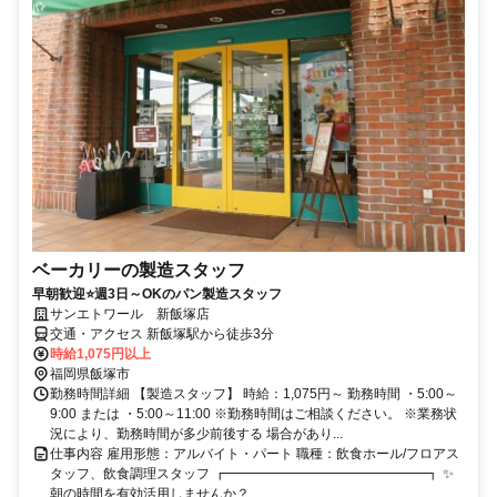
ベーカリーの製造スタッフ
早朝歓迎⭐週3日～OKのパン製造スタッフ
サンエトワール 新飯塚店
交通・アクセス 新飯塚駅から徒歩3分
時給1,075円以上
福岡県飯塚市
勤務時間詳細 【製造スタッフ】 時給：1,075円～ 勤務時間 ・5:00～
9:00 または ・5:00～11:00 ※勤務時間はご相談ください。 ※業務状
況により、勤務時間が多少前後する 場合があり...
仕事内容 雇用形態：アルバイト・パート 職種：飲食ホール/フロアス
タッフ、飲食調理スタッフ ┏━━━━━━━━━━━━━━━┓ ✨
朝の時間を有効活用しませんか？