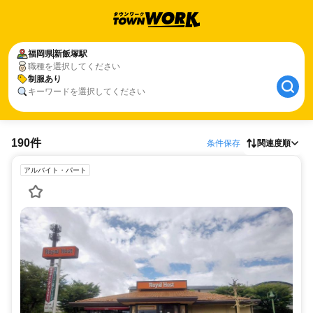
福岡県
新飯塚駅
職種を選択してください
制服あり
キーワードを選択してください
190件
条件保存
関連度順
アルバイト・パート