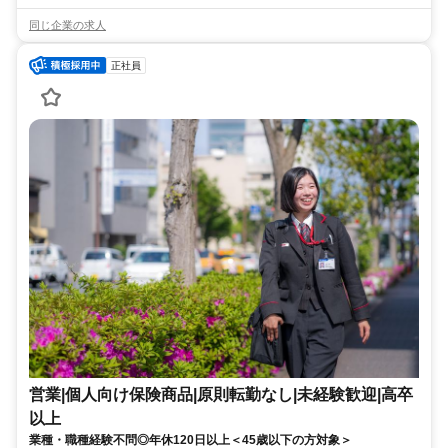
同じ企業の求人
正社員
営業|個人向け保険商品|原則転勤なし|未経験歓迎|高卒
以上
業種・職種経験不問◎年休120日以上＜45歳以下の方対象＞