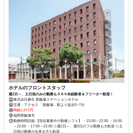
ホテルのフロントスタッフ
週2日～、土日祝のみの勤務もＯＫ✨未経験者＆フリーター歓迎！
株式会社麻生 新飯塚ステーションホテル
交通・アクセス 「新飯塚」駅より徒歩5~7分
時給1,077円
福岡県飯塚市
勤務時間詳細 【現在募集中の勤務シフト】 ・15:00～22:00 ・16:00
～22:00 ・17:00～22:00 ☆週2日～、週5日のフル勤務も大歓迎 ☆土
日祝の勤務が出来る方も歓迎 ...