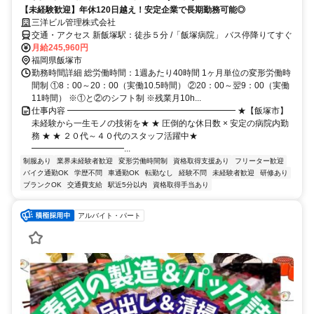
【未経験歓迎】年休120日越え！安定企業で長期勤務可能◎
三洋ビル管理株式会社
交通・アクセス 新飯塚駅：徒歩５分 /「飯塚病院」 バス停降りてすぐ
月給245,960円
福岡県飯塚市
勤務時間詳細 総労働時間：1週あたり40時間 1ヶ月単位の変形労働時
間制 ①8：00～20：00（実働10.5時間） ②20：00～翌9：00（実働
11時間） ※①と②のシフト制 ※残業月10h...
仕事内容 ━━━━━━━━━━━━━━━━━━━━ ★【飯塚市】
未経験から一生モノの技術を★ ★ 圧倒的な休日数 × 安定の病院内勤
務 ★ ★ ２０代～４０代のスタッフ活躍中★
━━━━━━━━━━━...
制服あり
業界未経験者歓迎
変形労働時間制
資格取得支援あり
フリーター歓迎
バイク通勤OK
学歴不問
車通勤OK
転勤なし
経験不問
未経験者歓迎
研修あり
ブランクOK
交通費支給
駅近5分以内
資格取得手当あり
アルバイト・パート