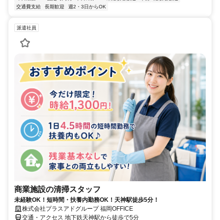
交通費支給
長期歓迎
週2・3日からOK
派遣社員
商業施設の清掃スタッフ
未経験OK！短時間・扶養内勤務OK！天神駅徒歩5分！
株式会社プラスアドグループ 福岡OFFICE
交通・アクセス 地下鉄天神駅から徒歩で5分