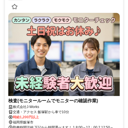
検査(モニタールームでモニターの確認作業)
株式会社J-Works
交通・アクセス 飯塚駅から車で10分
時給1,200円以上
福岡県飯塚市
勤務時間詳細 下記から時間選べます！ 1.8:00～12：00 2.12:50～