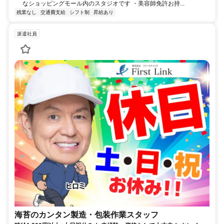
なショッピングモール内のスタジオです ・美容師免許お持...
残業なし
交通費支給
シフト制
昇給あり
派遣社員
海苔のカンタン製造・包装作業スタッフ