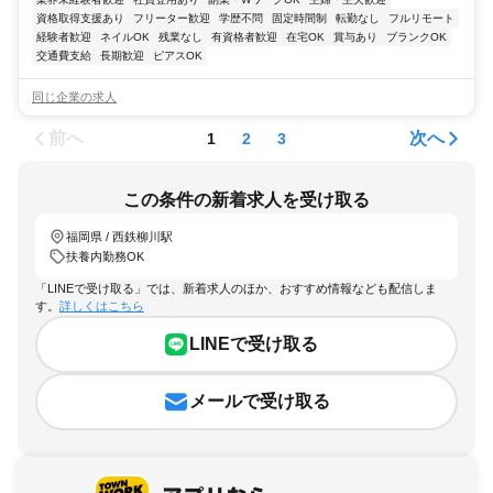
資格取得支援あり
フリーター歓迎
学歴不問
固定時間制
転勤なし
フルリモート
経験者歓迎
ネイルOK
残業なし
有資格者歓迎
在宅OK
賞与あり
ブランクOK
交通費支給
長期歓迎
ピアスOK
同じ企業の求人
前へ
次へ
1
2
3
この条件の新着求人を受け取る
福岡県 / 西鉄柳川駅
扶養内勤務OK
「LINEで受け取る」では、新着求人のほか、おすすめ情報なども配信しま
す。
詳しくはこちら
LINEで受け取る
メールで受け取る