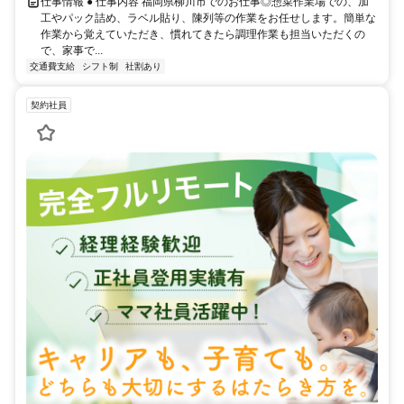
仕事情報 ● 仕事内容 福岡県柳川市でのお仕事◎惣菜作業場での、加
工やパック詰め、ラベル貼り、陳列等の作業をお任せします。簡単な
作業から覚えていただき、慣れてきたら調理作業も担当いただくの
で、家事で...
交通費支給
シフト制
社割あり
契約社員