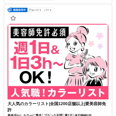
アルバイト・パート
大人気のカラーリスト|全国1200店舗以上|要美容師免
許
美免活かしカラーに専念│ブランク不問│週1日│休日時給UP