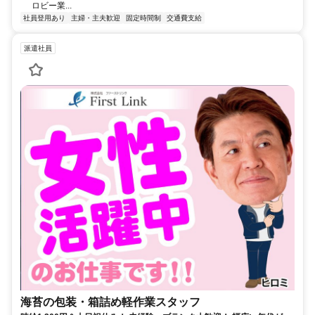
ロビー業...
社員登用あり
主婦・主夫歓迎
固定時間制
交通費支給
派遣社員
海苔の包装・箱詰め軽作業スタッフ