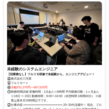
未経験のシステムエンジニア
【別業務なし】フルリモ研修で未経験から、エンジニアデビュー！
株式会社三河屋
フルリモート
月給251,370円～687,525円
勤務時間詳細 実働時間：1日あたり8時間 平均勤務日数：1ヶ月あた
り18日 〜 20日 勤務時間：9:00〜18:00（休憩時間 1時間00分） ※残
業は基本月20時間以下です。
仕事内容 ======================= 20−30代活躍中！ 現在、プロ