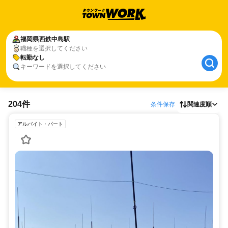
福岡県
西鉄中島駅
職種を選択してください
転勤なし
キーワードを選択してください
204件
条件保存
関連度順
アルバイト・パート