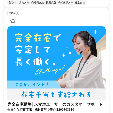
在宅OK
賞与あり
交通費支給
長期歓迎
長期休暇あり
服装自由
契約社員
完全在宅勤務│スマホユーザーのカスタマーサポート
全国から応募可能！機材貸与で安心/1260703380