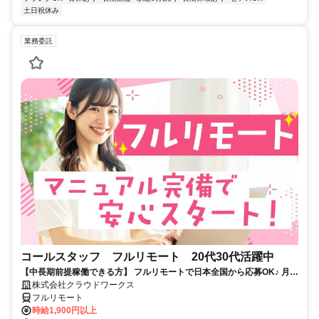
土日祝休み
業務委託
コールスタッフ フルリモート 20代30代活躍中
【中長期前提稼働できる方】 フルリモートで日本全国から応募OK♪ 月稼
働80時間で安定収入！
株式会社クラウドワークス
フルリモート
時給1,900円以上