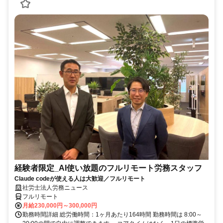
経験者限定_AI使い放題のフルリモート労務スタッフ
Claude codeが使える人は大歓迎／フルリモート
社労士法人労務ニュース
フルリモート
月給230,000円～300,000円
勤務時間詳細 総労働時間：1ヶ月あたり164時間 勤務時間は 8:00～