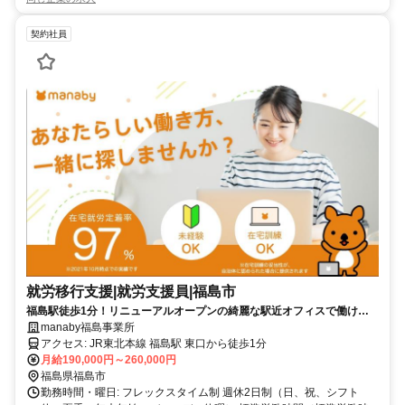
契約社員
就労移行支援|就労支援員|福島市
福島駅徒歩1分！リニューアルオープンの綺麗な駅近オフィスで働け
る！
manaby福島事業所
アクセス: JR東北本線 福島駅 東口から徒歩1分
月給190,000円～260,000円
福島県福島市
勤務時間・曜日: フレックスタイム制 週休2日制（日、祝、シフト