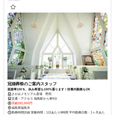
冠婚葬祭のご案内スタッフ
面接率100％、休み希望も100%通ります！扶養内勤務もOK
さがみメモリアル斎場 野田
交通・アクセス 福島駅から車6分
月給282,000円
福島県福島市
勤務時間詳細 実働時間：1日あたり8時間 平均勤務日数：1ヶ月あた