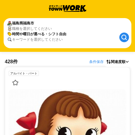
福島県
福島市
職種を選択してください
時間や曜日が選べる・シフト自由
キーワードを選択してください
428件
条件保存
関連度順
アルバイト・パート