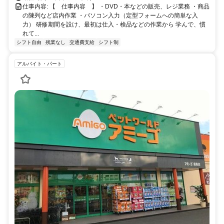
仕事内容: 【 仕事内容 】 ・DVD・本などの販売、レジ業務 ・商品
の陳列など店内作業 ・パソコン入力（定型フォームへの簡単な入
力） 研修期間を設け、最初は仕入・検品などの作業から 学んで、慣
れて...
シフト自由
残業なし
交通費支給
シフト制
アルバイト・パート