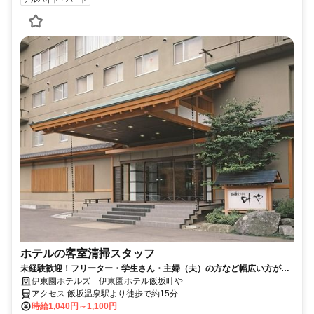
ホテルの客室清掃スタッフ
未経験歓迎！フリーター・学生さん・主婦（夫）の方など幅広い方が活
躍中の職場です。
伊東園ホテルズ 伊東園ホテル飯坂叶や
アクセス 飯坂温泉駅より徒歩で約15分
時給1,040円～1,100円