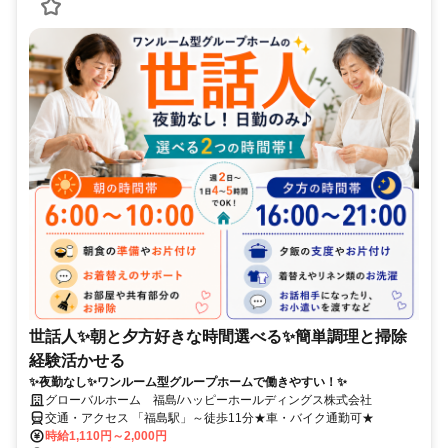
世話人✨朝と夕方好きな時間選べる✨簡単調理と掃除
経験活かせる
✨夜勤なし✨ワンルーム型グループホームで働きやすい！✨
グローバルホーム 福島/ハッピーホールディングス株式会社
交通・アクセス 「福島駅」～徒歩11分★車・バイク通勤可★
時給1,110円～2,000円