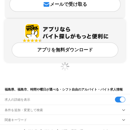
メールで受け取る
アプリを無料ダウンロード
福島県、福島市、時間や曜日が選べる・シフト自由のアルバイト・バイト求人情報
求人の詳細を表示
条件を追加・変更して検索
市区町村を追加・変更
関連キーワード
福島県 福島市 時間や曜日が選べる・シフト自由 工場パート
福島県
駅を追加・変更