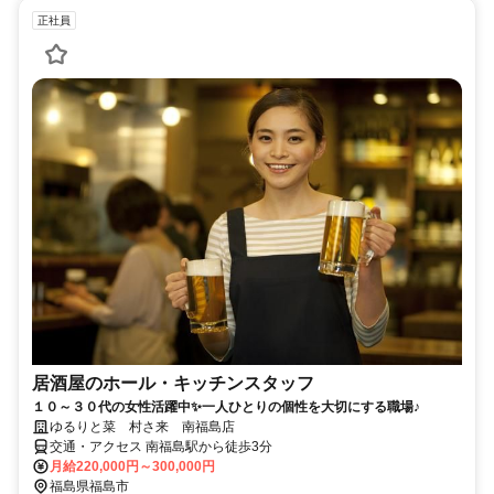
正社員
居酒屋のホール・キッチンスタッフ
１０～３０代の女性活躍中✨一人ひとりの個性を大切にする職場♪
ゆるりと菜 村さ来 南福島店
交通・アクセス 南福島駅から徒歩3分
月給220,000円～300,000円
福島県福島市