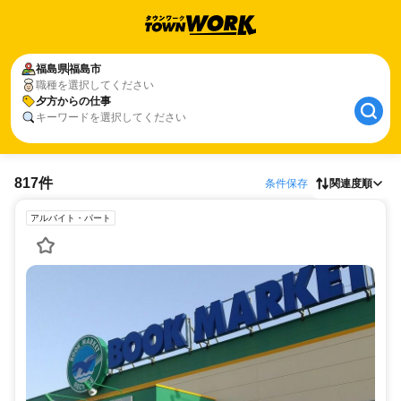
福島県
福島市
職種を選択してください
夕方からの仕事
キーワードを選択してください
817件
条件保存
関連度順
アルバイト・パート