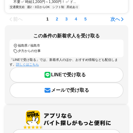
不要 ✅ 時給1,200円～1,300円！ ✅ ド...
交通費支給
週2・3日からOK
シフト制
昇給あり
前へ
次へ
1
2
3
4
5
この条件の新着求人を受け取る
福島県 / 福島市
夕方からの仕事
「LINEで受け取る」では、新着求人のほか、おすすめ情報なども配信しま
す。
詳しくはこちら
LINEで受け取る
メールで受け取る