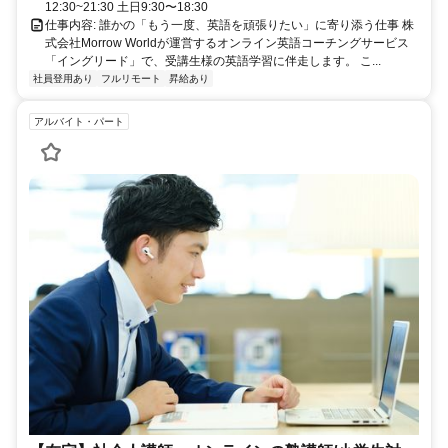
12:30~21:30 土日9:30〜18:30
仕事内容: 誰かの「もう一度、英語を頑張りたい」に寄り添う仕事 株
式会社Morrow Worldが運営するオンライン英語コーチングサービス
「イングリード」で、受講生様の英語学習に伴走します。 こ...
社員登用あり
フルリモート
昇給あり
アルバイト・パート