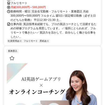
フルリモート
月給300,000円～500,000円
勤務時間・曜日: 完全在宅勤務・フルリモート・業務委託 月給
300,000円〜500,000円 フルタイム 週5日 / 固定曜日勤務（必ず土日
のどちらか勤務） 平日12:30~21:30 土...
仕事内容: 英語指導未経験でも、プロの英語コーチとして活躍するた
めの研修プログラムを用意しています。 ✅ 場所にとらわれず、フル
リモートで働きたい ✅ 英語力を活かして、自分らしく働ける仕事を
したい...
社員登用あり
フルリモート
昇給あり
業務委託