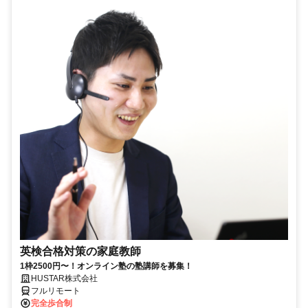
英検合格対策の家庭教師
1枠2500円〜！オンライン塾の塾講師を募集！
HUSTAR株式会社
フルリモート
完全歩合制