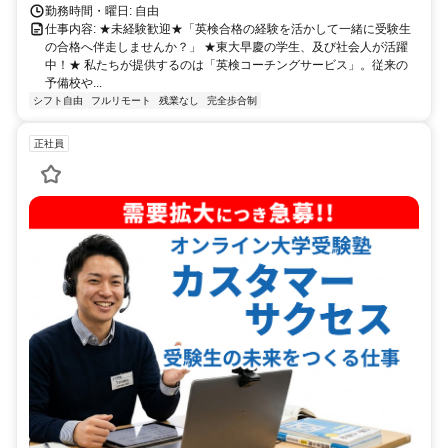
勤務時間・曜日: 自由
仕事内容: ★未経験歓迎★「英検合格の経験を活かして一緒に受験生
の合格へ伴走しませんか？」 ★東大早慶の学生、及び社会人が活躍
中！★ 私たちが提供するのは「英検コーチングサービス」。従来の
予備校や...
シフト自由
フルリモート
残業なし
完全歩合制
正社員