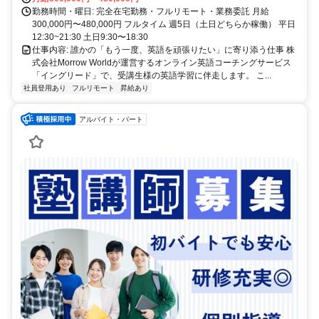
勤務時間・曜日: 完全在宅勤務・フルリモート・業務委託 月給
300,000円〜480,000円 フルタイム 週5日（土日どちらか稼働） 平日
12:30~21:30 土日9:30〜18:30
仕事内容: 誰かの「もう一度、英語を頑張りたい」に寄り添う仕事 株
式会社Morrow Worldが運営するオンライン英語コーチングサービス
「イングリード」で、受講生様の英語学習に伴走します。 こ...
社員登用あり
フルリモート
昇給あり
アルバイト・パート