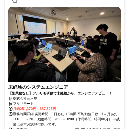
未経験のシステムエンジニア
【別業務なし】フルリモ研修で未経験から、エンジニアデビュー！
株式会社三河屋
フルリモート
月給251,370円～687,525円
勤務時間詳細 実働時間：1日あたり8時間 平均勤務日数：1ヶ月あた
り18日 〜 20日 勤務時間：9:00〜18:00（休憩時間 1時間00分） ※残
業は基本月20時間以下です。