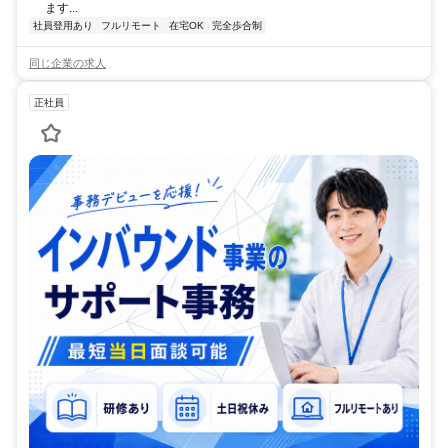
ます...
社員登用あり
フルリモート
在宅OK
完全歩合制
同じ企業の求人
正社員