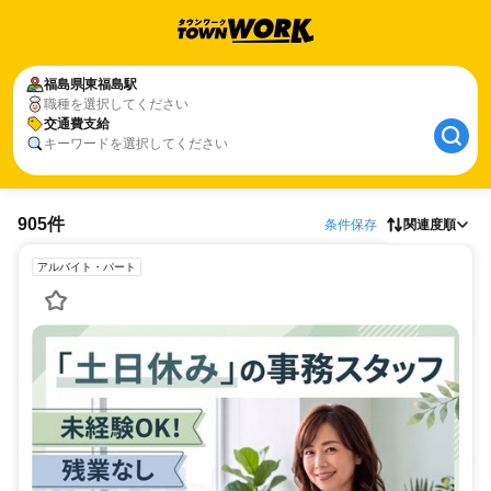
福島県
東福島駅
職種を選択してください
交通費支給
キーワードを選択してください
905件
条件保存
関連度順
アルバイト・パート