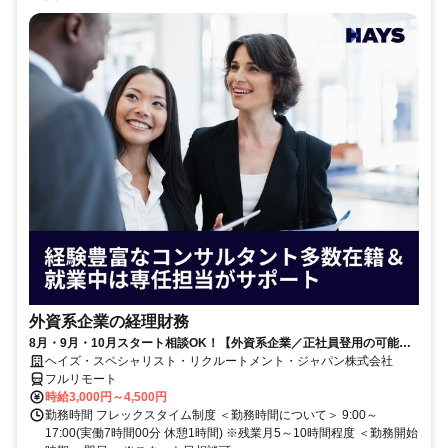
外資系企業の経理財務
8月・9月・10月スタート相談OK！【外資系企業／正社員登用の可能性
大／700万～800万／リモート勤務OK】経理財務
ヘイズ・スペシャリスト・リクルートメント・ジャパン株式会社
フルリモート
時給3,000円～4,500円
勤務時間 フレックスタイム制度 ＜勤務時間について＞ 9:00～
17:00(実働7時間00分 休憩1時間) ※残業月5～10時間程度 ＜勤務開始