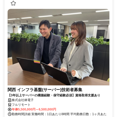
関西 インフラ基盤(サーバー)技術者募集
【3年以上サーバーの構築経験・保守経験必須】資格取得支援あり
株式会社林電子
フルリモート
年俸5,500,000円～6,500,000円
勤務時間詳細 実働時間：1日あたり8時間 平均勤務日数：1ヶ月あた