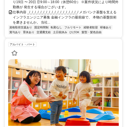
り19日 〜 20日 ⏰9:00～18:00（休憩60分） ※案件状況により時間外
勤務が 発生する場合がございます。
仕事内容 _/_/_/_/_/_/_/_/_/_/_/_/_/_/_/_/_/_/ メガバンク基盤を支える
インフラエンジニア募集 金融インフラの最前線で、 本物の基盤技術
を磨きませんか。 当社...
資格取得支援あり
固定時間制
転勤なし
フルリモート
経験者歓迎
研修あり
賞与あり
育休あり
交通費支給
土日祝休み
ひげOK
髪型・髪色自由
アルバイト・パート