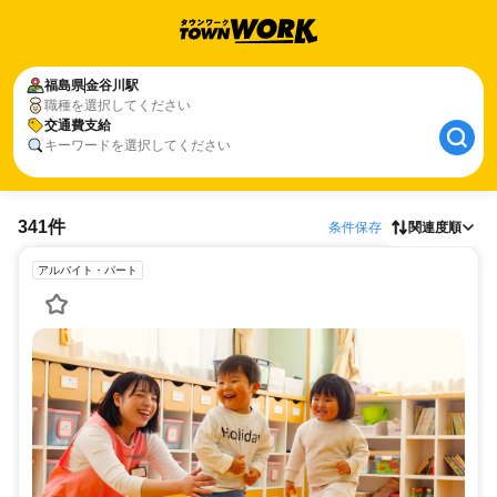
福島県
金谷川駅
職種を選択してください
交通費支給
キーワードを選択してください
341件
条件保存
関連度順
アルバイト・パート