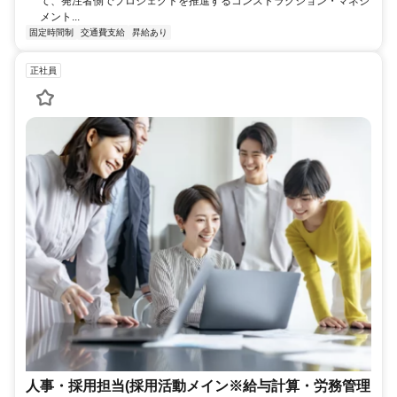
て、発注者側でプロジェクトを推進するコンストラクション・マネジ
メント...
固定時間制
交通費支給
昇給あり
正社員
人事・採用担当(採用活動メイン※給与計算・労務管理