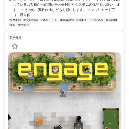
しているお客様からの問い合わせ対応やシステムの保守をお願いしま
す。 ・その他、資料作成などもお願いします。 ※フルリモート可
（一通り作...
学歴不問
固定時間制
フルリモート
経験者歓迎
在宅OK
土日祝休み
服装自由
髪型・髪色自由
契約社員