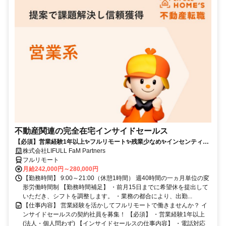
不動産関連の完全在宅インサイドセールス
【必須】営業経験1年以上✨フルリモート✨残業少なめ✨インセンティブ
有
株式会社LIFULL FaM Partners
フルリモート
月給242,000円～280,000円
【勤務時間】 9:00～21:00（休憩1時間） 週40時間の一ヵ月単位の変
形労働時間制 【勤務時間補足】 ・前月15日までに希望休を提出して
いただき、シフトを調整します。 ・業務の都合により、出勤...
【仕事内容】 営業経験を活かしてフルリモートで働きませんか？ イ
ンサイドセールスの契約社員を募集！ 【必須】 ・営業経験1年以上
(法人・個人問わず) 【インサイドセールスの仕事内容】 ・電話対応