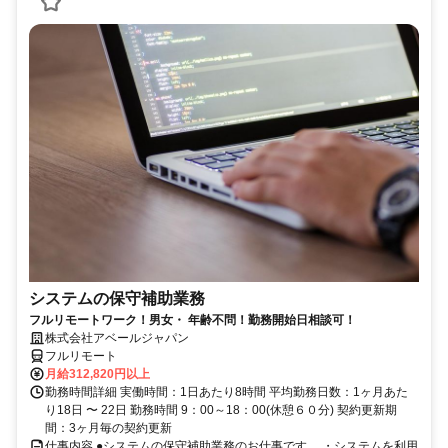
システムの保守補助業務
フルリモートワーク！男女・ 年齢不問！勤務開始日相談可！
株式会社アベールジャパン
フルリモート
月給312,820円以上
勤務時間詳細 実働時間：1日あたり8時間 平均勤務日数：1ヶ月あた
り18日 〜 22日 勤務時間 9：00～18：00(休憩６０分) 契約更新期
間：3ヶ月毎の契約更新
仕事内容 ●システムの保守補助業務のお仕事です。 ・システムを利用