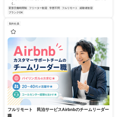
(...
変形労働時間制
フリーター歓迎
学歴不問
フルリモート
経験者歓迎
ブランクOK
契約社員
フルリモート 民泊サービスAirbnbのチームリーダー
職