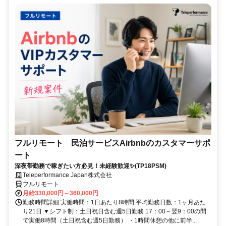
フルリモート 民泊サービスAirbnbのカスタマーサポ
ート
深夜帯勤務で稼ぎたい方必見！未経験歓迎✨(TP18PSM)
Teleperformance Japan株式会社
フルリモート
月給330,000円～360,000円
勤務時間詳細 実働時間：1日あたり8時間 平均勤務日数：1ヶ月あた
り21日 ▼シフト制：土日祝日含む週5日勤務 17：00～翌9：00の間
で実働8時間（土日祝含む週5日勤務） ・1時間休憩の他に前半...