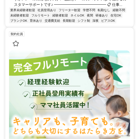
スタマーサポートです♪ ━━━━━━━━━━━━━━ 📋 仕事...
業界未経験者歓迎
社員登用あり
フリーター歓迎
学歴不問
転勤なし
経験不問
未経験者歓迎
フルリモート
経験者歓迎
ネイルOK
夜間
研修あり
在宅OK
ブランクOK
育休あり
交通費支給
長期歓迎
シフト制
深夜
ピアスOK
契約社員