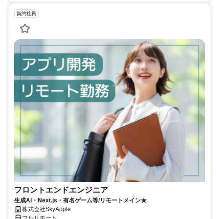
契約社員
フロントエンドエンジニア
生成AI・Next.js・有名ゲーム等/リモートメイン★
株式会社SkyApple
フルリモート