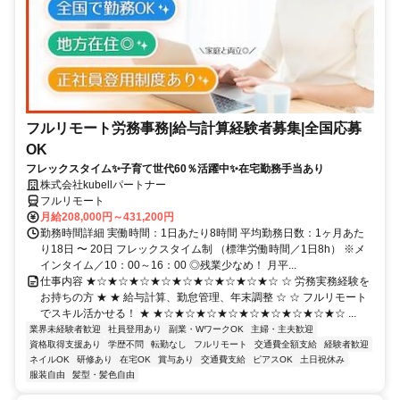
フルリモート労務事務|給与計算経験者募集|全国応募
OK
フレックスタイム✨子育て世代60％活躍中✨在宅勤務手当あり
株式会社kubellパートナー
フルリモート
月給208,000円～431,200円
勤務時間詳細 実働時間：1日あたり8時間 平均勤務日数：1ヶ月あた
り18日 〜 20日 フレックスタイム制 （標準労働時間／1日8h） ※メ
インタイム／10：00～16：00 ◎残業少なめ！ 月平...
仕事内容 ★☆★☆★☆★☆★☆★☆★☆★☆★☆ ☆ 労務実務経験を
お持ちの方 ★ ★ 給与計算、勤怠管理、年末調整 ☆ ☆ フルリモート
でスキル活かせる！ ★ ★☆★☆★☆★☆★☆★☆★☆★☆★☆ ...
業界未経験者歓迎
社員登用あり
副業・WワークOK
主婦・主夫歓迎
資格取得支援あり
学歴不問
転勤なし
フルリモート
交通費全額支給
経験者歓迎
ネイルOK
研修あり
在宅OK
賞与あり
交通費支給
ピアスOK
土日祝休み
服装自由
髪型・髪色自由