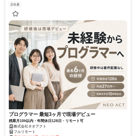
正社員
プログラマー 最短3ヶ月で現場デビュー
残業月10h以内・年間休日128日・リモート可
株式会社ネオアクト
フルリモート