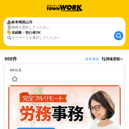
岐阜県
高山市
職種を選択してください
未経験・初心者OK
キーワードを選択してください
668件
条件保存
関連度順
契約社員