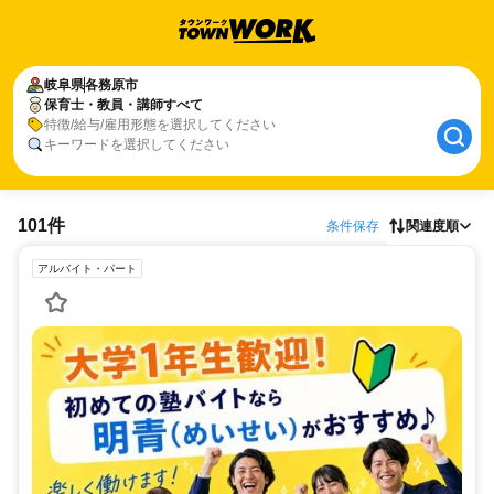
岐阜県
各務原市
保育士・教員・講師すべて
特徴/給与/雇用形態を選択してください
キーワードを選択してください
101件
条件保存
関連度順
アルバイト・パート