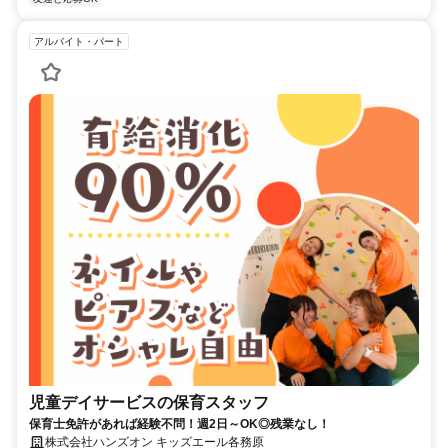
アルバイト・パート
児童デイサービスの保育スタッフ
保育士免許があれば経験不問！週2日～OK◎残業なし！
株式会社ハンズオン キッズエール各務原