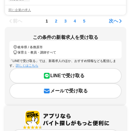
同じ企業の求人
前へ
次へ
1
2
3
4
5
この条件の新着求人を受け取る
岐阜県 / 各務原市
保育士・教員・講師すべて
「LINEで受け取る」では、新着求人のほか、おすすめ情報なども配信しま
す。
詳しくはこちら
LINEで受け取る
メールで受け取る