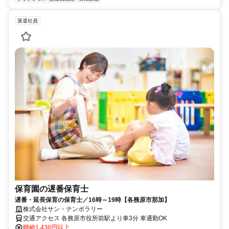
派遣社員
保育園の遅番保育士
遅番・延長保育の保育士／16時～19時【各務原市那加】
株式会社サン・テンポラリー
交通アクセス 各務原市役所前駅より車3分 車通勤OK
時給1,430円以上