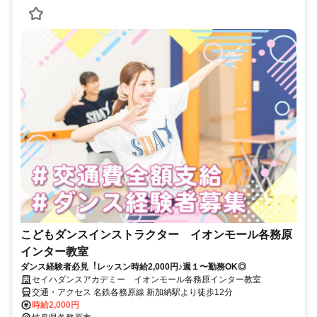
こどもダンスインストラクター イオンモール各務原
インター教室
ダンス経験者必⾒︕レッスン時給2,000円♪週１〜勤務OK◎
セイハダンスアカデミー イオンモール各務原インター教室
交通・アクセス 名鉄各務原線 新加納駅より徒歩12分
時給2,000円