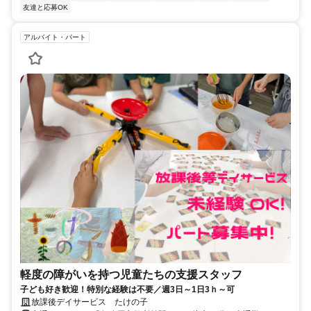
友達と応募OK
アルバイト・パート
軽度の障がいを持つ児童たちの支援スタッフ
子ども好き歓迎！特別な経験は不要／週3日～1日3ｈ～可
放課後デイサービス たけの子