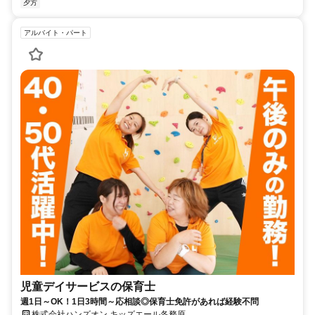
夕方
アルバイト・パート
児童デイサービスの保育士
週1日～OK！1日3時間～応相談◎保育士免許があれば経験不問
株式会社ハンズオン キッズエール各務原