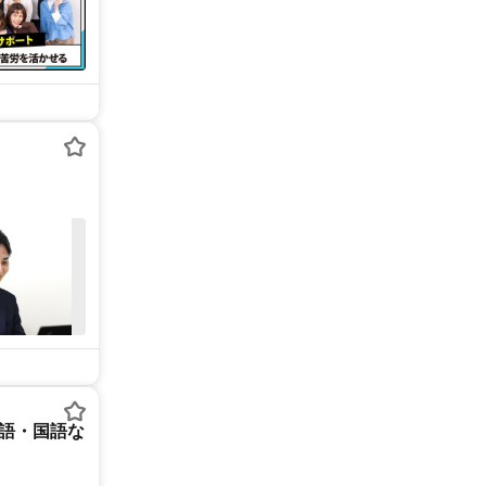
英語・国語な