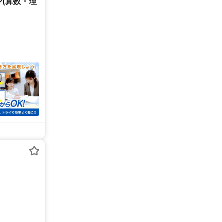
(算数・理