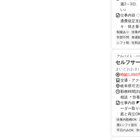
週2～3日
い♪
仕事内容 
通費規定支
キ・焼き菓子
制服あり
扶養
学歴不問
車通勤
シフト制
社割
アルバイト・パ
セルフサ
まいどおおき
時給1,08
交通・アク
岐阜県可児
勤務時間詳細
相談 ＊扶
仕事内容 
ーダー取り
庭と両立OK
扶養内勤務OK
週1シフト提出
平日のみOK
学