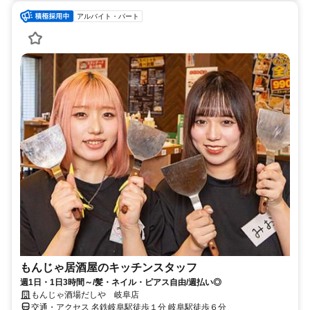
アルバイト・パート
もんじゃ居酒屋のキッチンスタッフ
週1日・1日3時間～/髪・ネイル・ピアス自由/週払い◎
もんじゃ酒場だしや 岐阜店
交通・アクセス 名鉄岐阜駅徒歩１分 岐阜駅徒歩６分