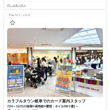
同じ企業の求人
アルバイト・パート
カラフルタウン岐阜でのカード案内スタッフ
7/24～12/31の短期✨高時給✨髪型・ネイルOK✨週1～