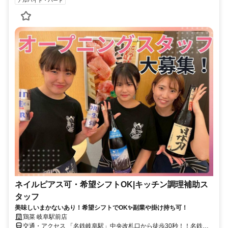
アルバイト・パート
ネイルピアス可・希望シフトOK|キッチン調理補助ス
タッフ
美味しいまかないあり！希望シフトでOK✨副業や掛け持ち可！
鶏菜 岐阜駅前店
交通・アクセス 「名鉄岐阜駅」中央改札口から徒歩30秒！！名鉄各