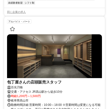
未経験者歓迎
シフト制
同じ企業の求人
アルバイト・パート
包丁屋さんの店頭販売スタッフ
百光刃物
交通・アクセス JR高山駅から徒歩10分
時給1,200円～1,500円
岐阜県高山市
勤務時間詳細 営業時間：10:00～18:00 ※営業時間は変更になる可能