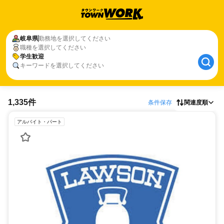
岐阜県
勤務地を選択してください
職種を選択してください
学生歓迎
キーワードを選択してください
1,335件
条件保存
関連度順
アルバイト・パート