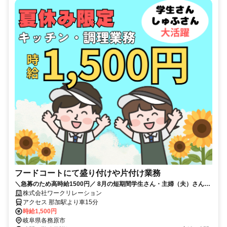
フードコートにて盛り付けや片付け業務
＼急募のため高時給1500円／ 8月の短期間学生さん・主婦（夫）さん大
活躍夏休みでしっかり稼ぐ☆
株式会社ワークリレーション
アクセス 那加駅より車15分
時給1,500円
岐阜県各務原市