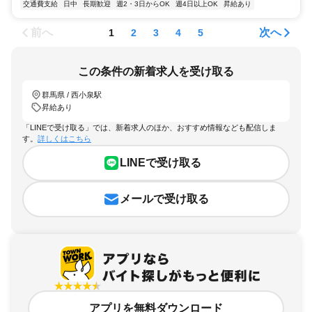
交通費支給
日中
長期歓迎
週2・3日からOK
週4日以上OK
昇給あり
前へ
次へ
1
2
3
4
5
この条件の新着求人を受け取る
群馬県 / 西小泉駅
昇給あり
「LINEで受け取る」では、新着求人のほか、おすすめ情報なども配信しま
す。
詳しくはこちら
LINEで受け取る
メールで受け取る
アプリを無料ダウンロード