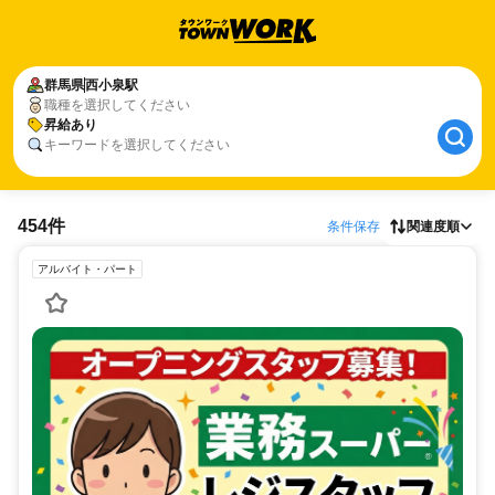
群馬県
西小泉駅
職種を選択してください
昇給あり
キーワードを選択してください
454件
条件保存
関連度順
アルバイト・パート