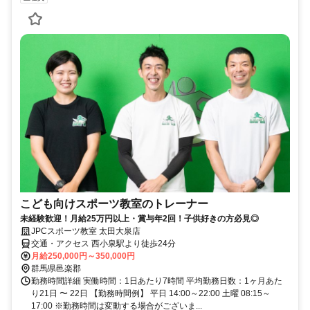
こども向けスポーツ教室のトレーナー
未経験歓迎！月給25万円以上・賞与年2回！子供好きの方必見◎
JPCスポーツ教室 太田大泉店
交通・アクセス 西小泉駅より徒歩24分
月給250,000円～350,000円
群馬県邑楽郡
勤務時間詳細 実働時間：1日あたり7時間 平均勤務日数：1ヶ月あた
り21日 〜 22日 【勤務時間例】 平日 14:00～22:00 土曜 08:15～
17:00 ※勤務時間は変動する場合がございま...