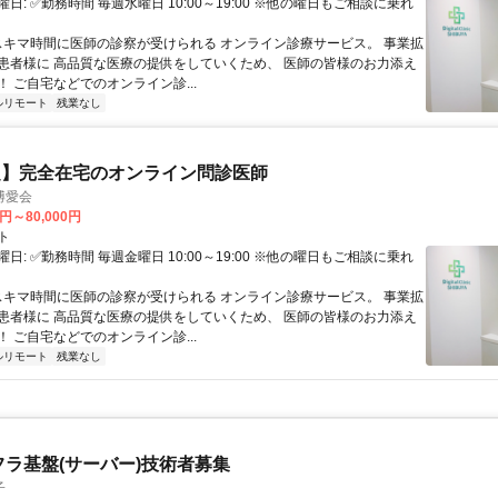
日: ✅勤務時間 毎週水曜日 10:00～19:00 ※他の曜日もご相談に乗れ
 スキマ時間に医師の診察が受けられる オンライン診療サービス。 事業拡
患者様に 高品質な医療の提供をしていくため、 医師の皆様のお力添え
 ご自宅などでのオンライン診...
ルリモート
残業なし
定】完全在宅のオンライン問診医師
博愛会
0円～80,000円
ト
日: ✅勤務時間 毎週金曜日 10:00～19:00 ※他の曜日もご相談に乗れ
 スキマ時間に医師の診察が受けられる オンライン診療サービス。 事業拡
患者様に 高品質な医療の提供をしていくため、 医師の皆様のお力添え
 ご自宅などでのオンライン診...
ルリモート
残業なし
フラ基盤(サーバー)技術者募集
子