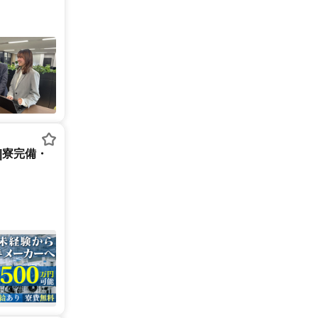
|寮完備・