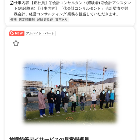
仕事内容 【正社員】①会計コンサルタント(経験者) ②会計アシスタン
ト(未経験者) 【仕事内容】 「①会計コンサルタント」 会計監査や財
務会計、経営コンサルティング 業務を担当していただきます。...
長期
固定時間制
経験者歓迎
賞与あり
アルバイト・パート
放課後等デイサービスの児童指導員