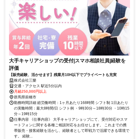
大手キャリアショップの受付|スマホ相談社員|経験を
評価
【販売経験、活かせます】残業月10H以下でプライベートも充実
株式会社三樂
交通・アクセス 駅近5分以内
月給250,000円以上
群馬県前橋市
勤務時間詳細 総労働時間：1ヶ月あたり168時間 シフト制 1日あたり
の実働時間：最大8時間/日 シフト例 ・9時30分～18時30分 ・10時15
分～19時15分
仕事内容 《仕事内容》 大手キャリアショップにて、受付対応やスマ
ートフォンに関する各種ご相談対応をお任せします。 これまでの携
帯販売・接客経験を活かし、経験者として即戦力で活躍できる環境で
す。 経験...