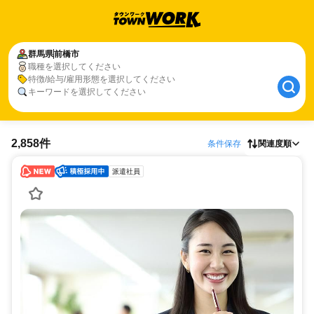
群馬県
前橋市
職種を選択してください
特徴/給与/雇用形態を選択してください
キーワードを選択してください
2,858件
条件保存
関連度順
派遣社員