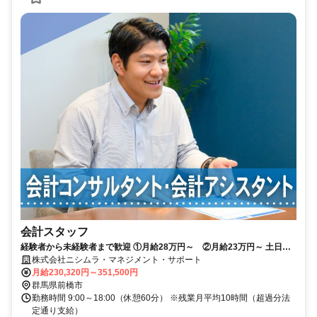
会計スタッフ
経験者から未経験者まで歓迎 ①月給28万円～ ②月給23万円～ 土日祝
休み・年間休日120日以上
株式会社ニシムラ・マネジメント・サポート
月給230,320円～351,500円
群馬県前橋市
勤務時間 9:00～18:00（休憩60分） ※残業月平均10時間（超過分法
定通り支給）