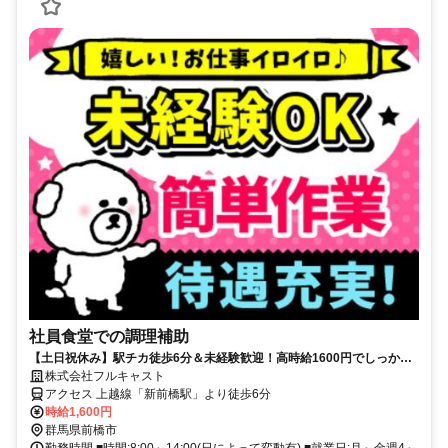
社員食堂での調理補助
【土日祝休み】駅チカ徒歩6分＆未経験歓迎！高時給1600円でしっかり
稼げる社員食堂での調理補助業務
株式会社フルキャスト
アクセス 上越線「新前橋駅」より徒歩6分
時給1,600円
群馬県前橋市