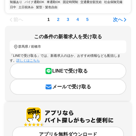
制服あり
バイク通勤OK
車通勤OK
固定時間制
交通費全額支給
社会保険完備
日中
土日祝休み
髪型・髪色自由
前へ
次へ
1
2
3
4
5
この条件の新着求人を受け取る
群馬県 / 前橋市
「LINEで受け取る」では、新着求人のほか、おすすめ情報なども配信しま
す。
詳しくはこちら
LINEで受け取る
メールで受け取る
アプリを無料ダウンロード