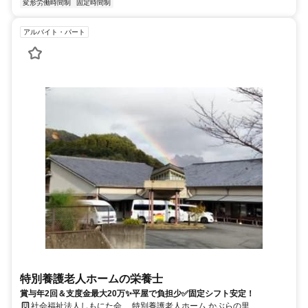
変形労働時間制
固定時間制
アルバイト・パート
特別養護老人ホームの栄養士
賞与年2回＆支度金最大20万✨平屋で負担少✅固定シフト安定！
社会福祉法人しもにた会 特別養護老人ホーム かぶらの里