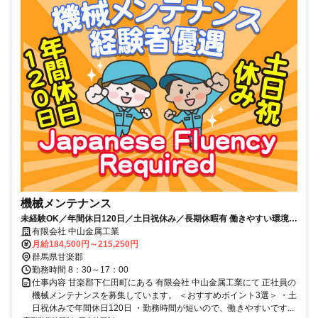
機械メンテナンス
未経験OK／年間休日120日／土日祝休み／長期休暇有 働きやすい環境が
整った当社で働いてみませんか？
有限会社 中山金属工業
月給184,500円～215,250円
群馬県甘楽郡
勤務時間 8：30～17：00
仕事内容 甘楽郡下仁田町にある 有限会社 中山金属工業にて 正社員の
機械メンテナンスを募集しています。 ＜おすすめポイント3選＞ ・土
日祝休みで年間休日120日 ・勤務時間が短いので、働きやすいです...