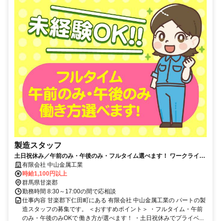
製造スタッフ
土日祝休み／午前のみ・午後のみ・フルタイム選べます！ ワークライフ
バランスの実現が可能な職場です！
有限会社 中山金属工業
時給1,100円以上
群馬県甘楽郡
勤務時間 8:30～17:00の間で応相談
仕事内容 甘楽郡下仁田町にある 有限会社 中山金属工業の パートの製
造スタッフの募集です。 ＜おすすめポイント＞ ・フルタイム・午前
のみ・午後のみOKで 働き方が選べます！ ・土日祝休みでプライベ...