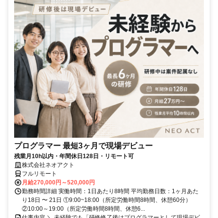
プログラマー 最短3ヶ月で現場デビュー
残業月10h以内・年間休日128日・リモート可
株式会社ネオアクト
フルリモート
月給270,000円～520,000円
勤務時間詳細 実働時間：1日あたり8時間 平均勤務日数：1ヶ月あた
り18日 〜 21日 ①9:00~18:00（所定労働時間8時間、休憩60分）
②10:00～19:00（所定労働時間8時間、休憩6...
仕事内容 ＼ 未経験でも「研修修了後はプログラマーとして現場デビ