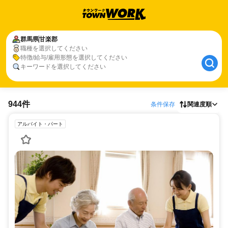
群馬県
甘楽郡
職種を選択してください
特徴/給与/雇用形態を選択してください
キーワードを選択してください
944件
条件保存
関連度順
アルバイト・パート