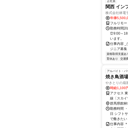
正社員
関西 イン
株式会社林電
年俸5,500,
フルリモー
勤務時間詳細
⏰9:00～
います。
仕事内容 _/_
ジニア募集
資格取得支援あ
育休あり
交通
アルバイト・パ
焼き鳥酒
やきとりの扇
時給1,100
アクセス 
線〔スカイ
東武伊勢崎
群馬県館林
勤務時間 
日 シフト
で働きたい 
仕事内容 