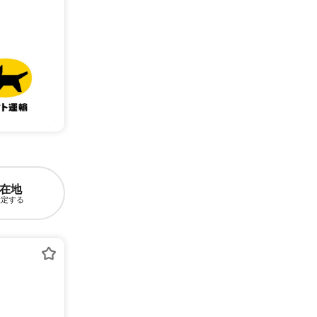
在地
設定する