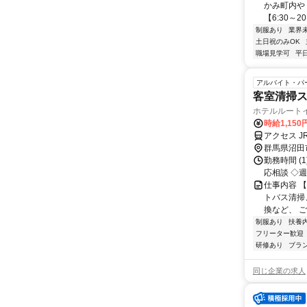
かみ町内や
【6:30～20
制服あり
業界
土日祝のみOK
職場見学可
平
アルバイト・パ
客室清掃
ホテルルート
時給1,150
アクセス 
群馬県沼田
勤務時間 (1)
応相談 ◇週
仕事内容 
トバス清掃
換など、 ご
制服あり
扶養
フリーター歓迎
研修あり
ブラ
同じ企業の求人