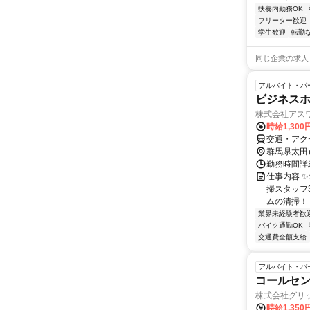
扶養内勤務OK
フリーター歓迎
学生歓迎
転勤
同じ企業の求人
アルバイト・パ
ビジネス
株式会社アス
時給1,30
交通・アク
群馬県太田
勤務時間詳細
仕事内容 ✨
掃スタッフ
ムの清掃！ 
業界未経験者歓
バイク通勤OK
交通費全額支給
アルバイト・パ
コールセン
株式会社グリ
時給1,350