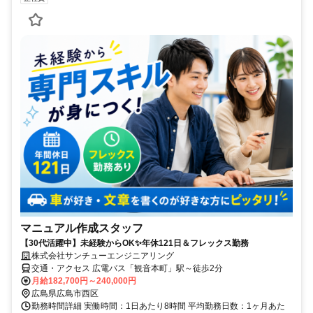
マニュアル作成スタッフ
【30代活躍中】未経験からOK✨年休121日＆フレックス勤務
株式会社サンチューエンジニアリング
交通・アクセス 広電バス「観音本町」駅～徒歩2分
月給182,700円～240,000円
広島県広島市西区
勤務時間詳細 実働時間：1日あたり8時間 平均勤務日数：1ヶ月あた