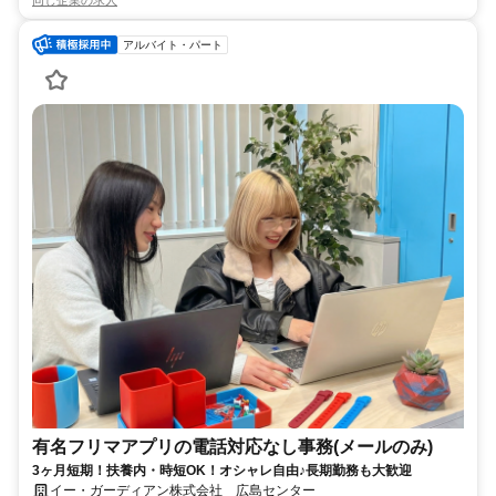
同じ企業の求人
アルバイト・パート
有名フリマアプリの電話対応なし事務(メールのみ)
3ヶ月短期！扶養内・時短OK！オシャレ自由♪長期勤務も大歓迎
イー・ガーディアン株式会社 広島センター