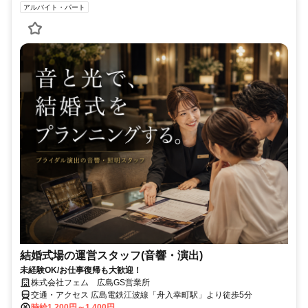
アルバイト・パート
結婚式場の運営スタッフ(音響・演出)
未経験OK/お仕事復帰も大歓迎！
株式会社フェム 広島GS営業所
交通・アクセス 広島電鉄江波線「舟入幸町駅」より徒歩5分
時給1,200円～1,400円