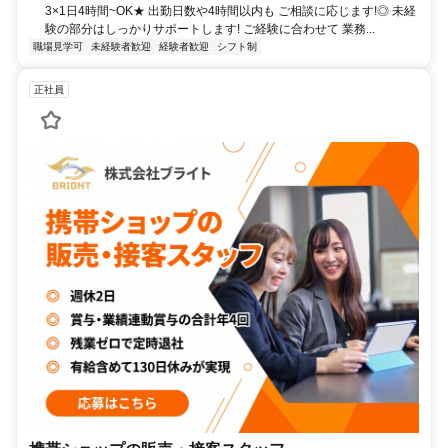
3×1日4時間~OK★ 出勤日数や4時間以内も ご相談に応じます!◎ 未経
験の部分はしっかりサポートします! ご経験に合わせて 業務...
職場見学可
未経験者歓迎
経験者歓迎
シフト制
正社員