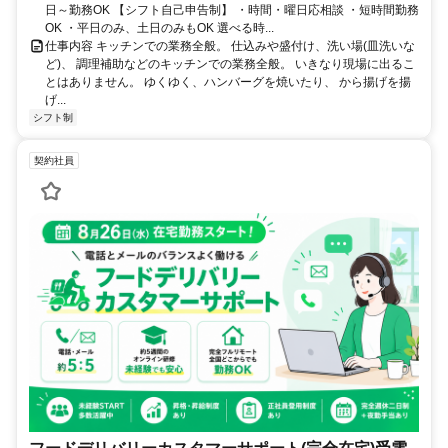
日～勤務OK 【シフト自己申告制】 ・時間・曜日応相談 ・短時間勤務
OK ・平日のみ、土日のみもOK 選べる時...
仕事内容 キッチンでの業務全般。 仕込みや盛付け、洗い場(皿洗いな
ど)、 調理補助などのキッチンでの業務全般。 いきなり現場に出るこ
とはありません。 ゆくゆく、ハンバーグを焼いたり、 から揚げを揚
げ...
シフト制
契約社員