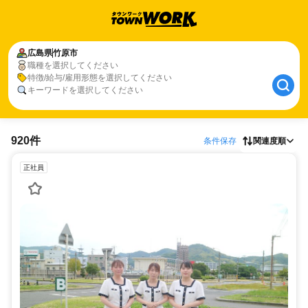
広島県
竹原市
職種を選択してください
特徴/給与/雇用形態を選択してください
キーワードを選択してください
920件
条件保存
関連度順
正社員