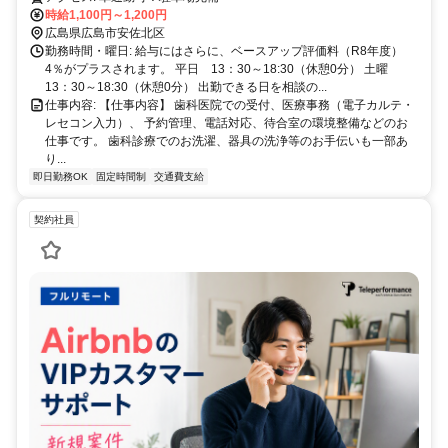
時給1,100円～1,200円
広島県広島市安佐北区
勤務時間・曜日: 給与にはさらに、ベースアップ評価料（R8年度）
4％がプラスされます。 平日 13：30～18:30（休憩0分） 土曜
13：30～18:30（休憩0分） 出勤できる日を相談の...
仕事内容: 【仕事内容】 歯科医院での受付、医療事務（電子カルテ・
レセコン入力）、 予約管理、電話対応、待合室の環境整備などのお
仕事です。 歯科診療でのお洗濯、器具の洗浄等のお手伝いも一部あ
り...
即日勤務OK
固定時間制
交通費支給
契約社員