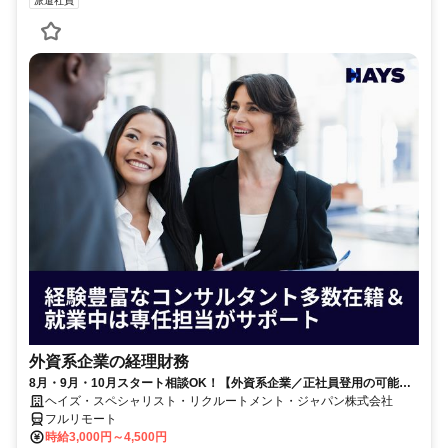
派遣社員
外資系企業の経理財務
8月・9月・10月スタート相談OK！【外資系企業／正社員登用の可能性
大／700万～800万／リモート勤務OK】経理財務
ヘイズ・スペシャリスト・リクルートメント・ジャパン株式会社
フルリモート
時給3,000円～4,500円