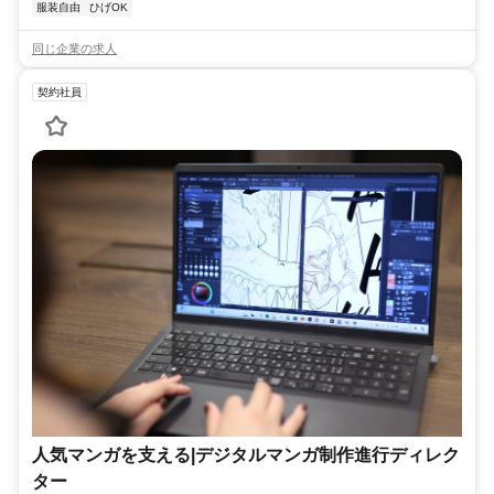
服装自由
ひげOK
同じ企業の求人
契約社員
人気マンガを支える|デジタルマンガ制作進行ディレク
ター