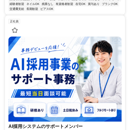
経験者歓迎
ネイルOK
残業なし
有資格者歓迎
在宅OK
賞与あり
ブランクOK
交通費支給
長期歓迎
ピアスOK
正社員
AI採用システムのサポートメンバー