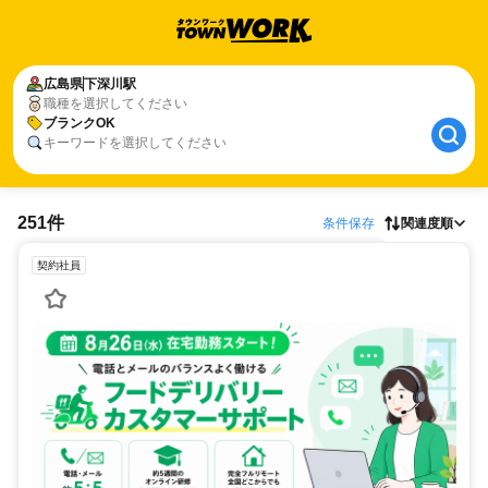
広島県
下深川駅
職種を選択してください
ブランクOK
キーワードを選択してください
251件
条件保存
関連度順
契約社員