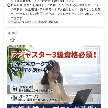
り【連続3時間】 以上 * 週合計【15時間】以上...
仕事内容: 弊社のお客様よりご依頼いただいている経理代行サービス
の業務を、完全在宅・フルリモートでお任せします。案件ごとに複数
名でチームを組んで対応するため、フォローし合いながら働くことが
できます。...
シフト自由
フルリモート
在宅OK
昇給あり
正社員