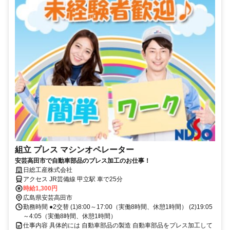
組立 プレス マシンオペレーター
安芸高田市で自動車部品のプレス加工のお仕事！
日総工産株式会社
アクセス JR芸備線 甲立駅 車で25分
時給1,300円
広島県安芸高田市
勤務時間 ●2交替 (1)8:00～17:00（実働8時間、休憩1時間） (2)19:05
～4:05（実働8時間、休憩1時間）
仕事内容 具体的には 自動車部品の製造 自動車部品をプレス加工して