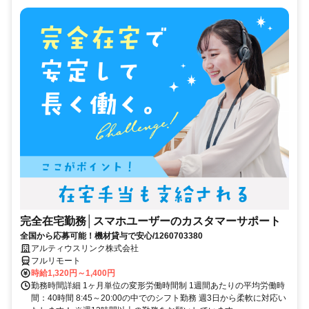
完全在宅勤務│スマホユーザーのカスタマーサポート
全国から応募可能！機材貸与で安心/1260703380
アルティウスリンク株式会社
フルリモート
時給1,320円～1,400円
勤務時間詳細 1ヶ月単位の変形労働時間制 1週間あたりの平均労働時
間：40時間 8:45～20:00の中でのシフト勤務 週3日から柔軟に対応い