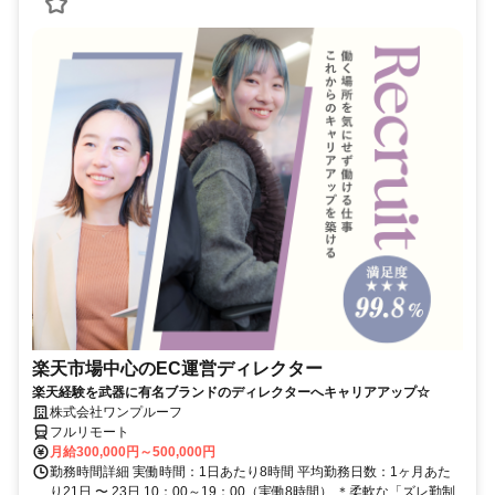
楽天市場中心のEC運営ディレクター
楽天経験を武器に有名ブランドのディレクターへキャリアアップ☆
株式会社ワンプルーフ
フルリモート
月給300,000円～500,000円
勤務時間詳細 実働時間：1日あたり8時間 平均勤務日数：1ヶ月あた
り21日 〜 23日 10：00～19：00（実働8時間） ＊柔軟な「ズレ勤制