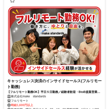
キャッシュレス決済のインサイドセールス(フルリモー
ト勤務)
【フルリモート勤務OK】平日５日勤務／経験者歓迎・BtoB提案営業で
スキルアップ
株式会社make standards
フルリモート
時給1,600円以上