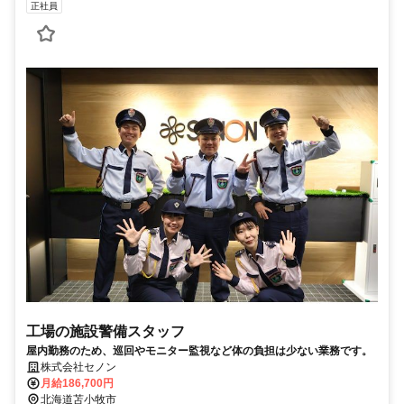
正社員
工場の施設警備スタッフ
屋内勤務のため、巡回やモニター監視など体の負担は少ない業務です。
株式会社セノン
月給186,700円
北海道苫小牧市