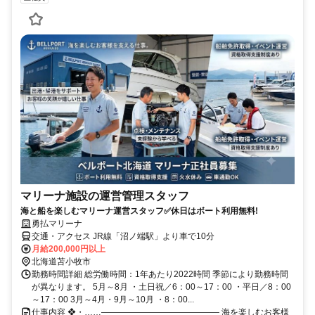
マリーナ施設の運営管理スタッフ
海と船を楽しむマリーナ運営スタッフ✅休日はボート利用無料!
勇払マリーナ
交通・アクセス JR線「沼ノ端駅」より車で10分
月給200,000円以上
北海道苫小牧市
勤務時間詳細 総労働時間：1年あたり2022時間 季節により勤務時間
が異なります。 5月～8月 ・土日祝／6：00～17：00 ・平日／8：00
～17：00 3月～4月・9月～10月 ・8：00...
仕事内容 ❖・……―――――――――――――― 海を楽しむお客様