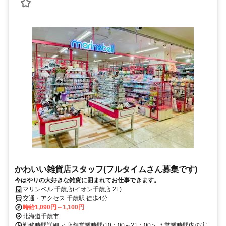
かわいい雑貨店スタッフ(フルタイムさん募集です)
今はやりの大好きな雑貨に囲まれてお仕事できます。
マリンベル 千歳店(イオン千歳店 2F)
交通・アクセス 千歳駅 徒歩4分
時給1,090円～1,100円
北海道千歳市
勤務時間詳細 ＜店舗営業時間/10：00～21：00＞ ＊営業時間内の実