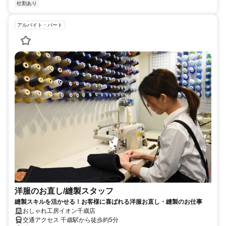
社割あり
アルバイト・パート
洋服のお直し/縫製スタッフ
縫製スキルを活かせる！お客様に喜ばれる洋服お直し・縫製のお仕事
おしゃれ工房イオン千歳店
交通アクセス 千歳駅から徒歩約5分