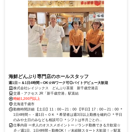
海鮮どんぶり専門店のホールスタッフ
週1日～＆1日4時間～OK☆Wワーク可◎バイトデビュー大歓迎
株式会社レイジックス どんぶり茶屋 新千歳空港店
交通・アクセス JR「新千歳空港」駅直結
時給1,200円以上
北海道千歳市
勤務時間詳細 【土日】11：00～21：00 【平日】17：00～21：00 ＊
1日4時間～・週1日～ＯＫ ＊希望者は週3日以上勤務を確約◎ ＊平日
のみや土日のみなども相談可◎ ＊シフトは半月ごとの...
仕事内容 ー求人のオススメポイントー ✅ランチ勤務できる方歓迎☆
彡 ✅週1日、1日4時間～勤務OK！ ✅未経験スタート大歓迎！ ✅駅直