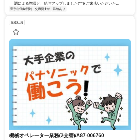
調による増員と、給与アップしました(^^)/ ご来店いただいた...
変形労働時間制
交通費支給
昇給あり
派遣社員
機械オペレーター業務(2交替)/A87-006760