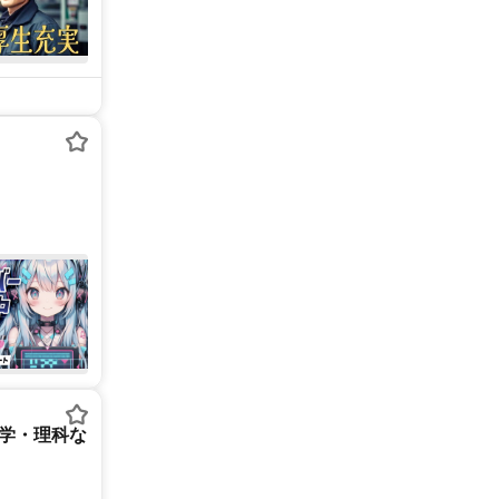
数学・理科な