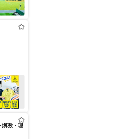
(算数・理