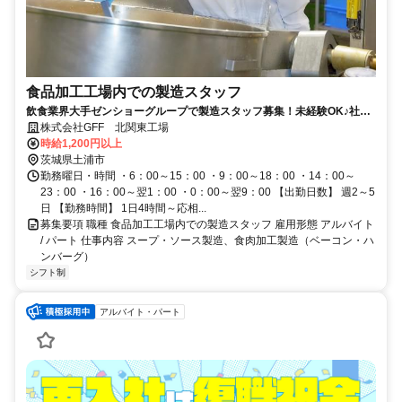
食品加工工場内での製造スタッフ
飲食業界大手ゼンショーグループで製造スタッフ募集！未経験OK♪社員
登用制度あり☆
株式会社GFF 北関東工場
時給1,200円以上
茨城県土浦市
勤務曜日・時間 ・6：00～15：00 ・9：00～18：00 ・14：00～
23：00 ・16：00～翌1：00 ・0：00～翌9：00 【出勤日数】 週2～5
日 【勤務時間】 1日4時間～応相...
募集要項 職種 食品加工工場内での製造スタッフ 雇用形態 アルバイト
/ パート 仕事内容 スープ・ソース製造、食肉加工製造（ベーコン・ハ
ンバーグ）
シフト制
アルバイト・パート