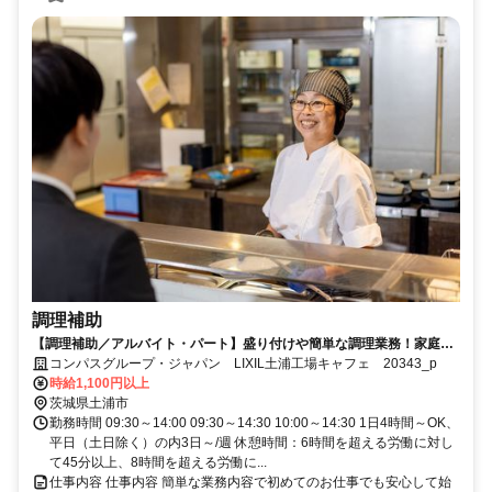
調理補助
【調理補助／アルバイト・パート】盛り付けや簡単な調理業務！家庭の
調理レベルでOK！
コンパスグループ・ジャパン LIXIL土浦工場キャフェ 20343_p
時給1,100円以上
茨城県土浦市
勤務時間 09:30～14:00 09:30～14:30 10:00～14:30 1日4時間～OK、
平日（土日除く）の内3日～/週 休憩時間：6時間を超える労働に対し
て45分以上、8時間を超える労働に...
仕事内容 仕事内容 簡単な業務内容で初めてのお仕事でも安心して始