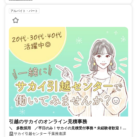
アルバイト・パート
引越のサカイのオンライン見積事務
＼ 多数採用 ／平日のみ！サカイの見積受付事務＊未経験者歓迎！週
2日・1日4H～でプライベート充実！
サカイ引越センター 千葉推進課