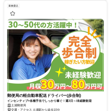
業務委託
郵便局の軽自動車配送ドライバー(歩合制)
インセンティブ×各種手当でしっかり稼ぐ！週3日～/未経験歓迎
土浦郵便局
交通・アクセス 土浦駅から徒歩10分