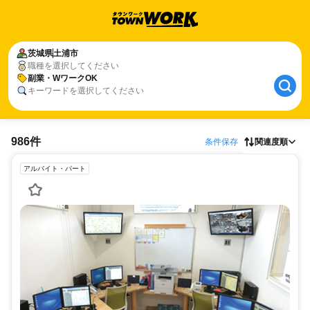
茨城県
土浦市
職種を選択してください
副業・WワークOK
キーワードを選択してください
986件
条件保存
関連度順
アルバイト・パート