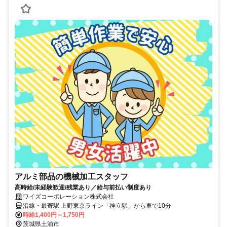
アルミ部品の機械加工スタッフ
高時給/未経験歓迎/残業あり／給与前払い制度あり
ワイズコーポレーション株式会社
沿線・最寄駅 上野東京ライン「神立駅」から車で10分
時給1,400円～1,750円
茨城県土浦市