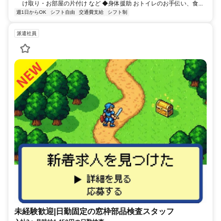
け取り・お部屋の片付け など ◆身体援助 おトイレのお手伝い、食...
週1日からOK
シフト自由
交通費支給
シフト制
派遣社員
未経験歓迎|日勤固定の窓枠部品検査スタッフ