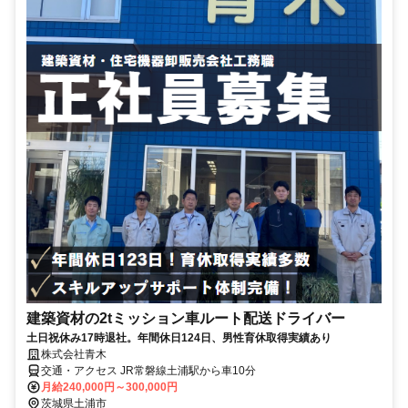
建築資材の2tミッション車ルート配送ドライバー
土日祝休み17時退社。年間休日124日、男性育休取得実績あり
株式会社青木
交通・アクセス JR常磐線土浦駅から車10分
月給240,000円～300,000円
茨城県土浦市