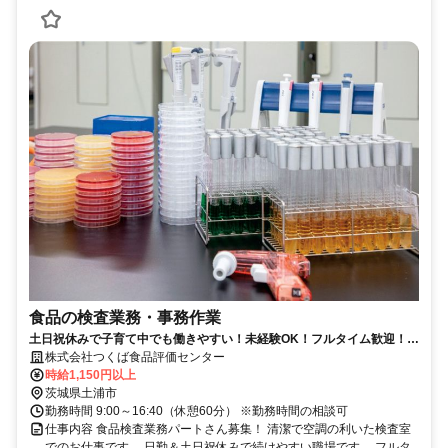
食品の検査業務・事務作業
土日祝休みで子育て中でも働きやすい！未経験OK！フルタイム歓迎！勤
務時間の相談可！
株式会社つくば食品評価センター
時給1,150円以上
茨城県土浦市
勤務時間 9:00～16:40（休憩60分） ※勤務時間の相談可
仕事内容 食品検査業務パートさん募集！ 清潔で空調の利いた検査室
でのお仕事です。 日勤＆土日祝休みで続けやすい職場です。 フルタ