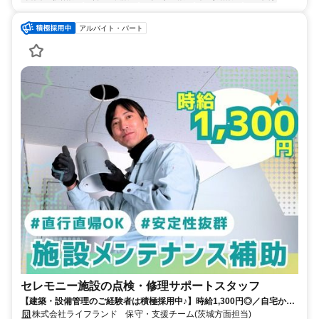
アルバイト・パート
セレモニー施設の点検・修理サポートスタッフ
【建築・設備管理のご経験者は積極採用中♪】時給1,300円◎／自宅から
直行直帰OK！／週3日～◎ フルタイム大歓迎♪／専門スタッフが同行
株式会社ライフランド 保守・支援チーム(茨城方面担当)