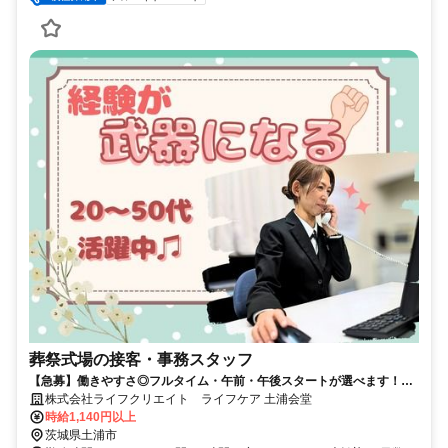
葬祭式場の接客・事務スタッフ
【急募】働きやすさ◎フルタイム・午前・午後スタートが選べます！簡
単な事務とお客様対応をお任せ
株式会社ライフクリエイト ライフケア 土浦会堂
時給1,140円以上
茨城県土浦市