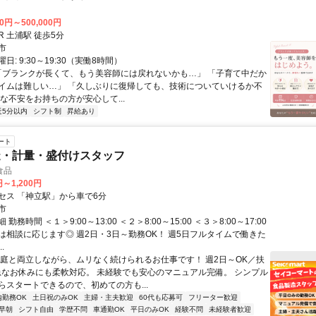
00円～500,000円
クセス: JR 土浦駅 徒歩5分
市
日: 9:30～19:30（実働8時間）
 「ブランクが長くて、もう美容師には戻れないかも…」 「子育て中だか
イムは難しい…」 「久しぶりに復帰しても、技術についていけるか不
な不安をお持ちの方が安心して...
近5分以内
シフト制
昇給あり
ート
造・計量・盛付けスタッフ
食品
円～1,200円
セス 「神立駅」から車で6分
市
勤務時間 ＜１＞9:00～13:00 ＜２＞8:00～15:00 ＜３＞8:00～17:00
は相談に応じます◎ 週2日・3日～勤務OK！ 週5日フルタイムで働きた
.
家庭と両立しながら、ムリなく続けられるお仕事です！ 週2日～OK／扶
急なお休みにも柔軟対応。 未経験でも安心のマニュアル完備。 シンプル
らスタートできるので、初めての方も...
内勤務OK
土日祝のみOK
主婦・主夫歓迎
60代も応募可
フリーター歓迎
早朝
シフト自由
学歴不問
車通勤OK
平日のみOK
経験不問
未経験者歓迎