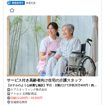
派遣社員
サービス付き高齢者向け住宅の介護スタッフ
【ホテルのような綺麗な施設】平日・日勤だけで月収29万400円！残業
なし｜上場グループで安定×高時給！
ケアスタッフィング株式会社
アクセス 石岡駅周辺
日給13,200円～30,900円
茨城県石岡市