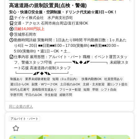
高速道路の規制設置員(点検・警備)
安心・快適◎安全服・空調制服・ドリンク代支給☆週3日～OK！
テイケイ株式会社 水戸南支社[59]
交通・アクセス 石岡市南台周辺/直行直帰OK
日給14,000円以上
茨城県石岡市
勤務時間詳細 実働時間：1日あたり8時間 平均勤務日数：1ヶ月あた
り4日 〜 20日 ■■日勤■■8:00～17:00(実働8h) ■■夜勤■■20:00～
5:00(実働8h) ＊週1日～OK ＊土...
仕事内容 雇用形態：アルバイト・パート 職種：イベント運営スタッ
フ、警備スタッフ/守衛 ┏━━━━◥◣◆◢◤━━━━┓ 未経験スタ
ート応援 高速道路の規制スタッフ
┗━━━━◢◤◆◥◣━━━━┛...
制服あり
業界未経験者歓迎
短期（3ヵ月以内）
扶養内勤務OK
社員登用あり
週1日からOK
副業・WワークOK
土日祝のみOK
主婦・主夫歓迎
週1シフト提出
60代も応募可
資格取得支援あり
フリーター歓迎
短期
早朝
シフト自由
学歴不問
平日のみOK
学生歓迎
経験不問
同じ企業の求人
アルバイト・パート